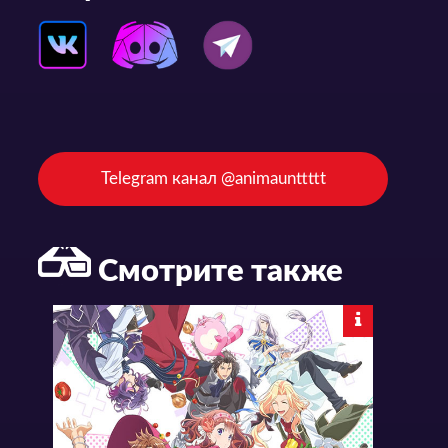
Telegram канал @animaunttttt
Смотрите также