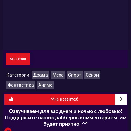
Все серии
Категории:
Драма
Меха
Спорт
Сёнэн
Фантастика
Аниме
Мне нравится!
0
Озвучиваем для вас днем и ночью с любовью!
Поддержите наших дабберов комментарием, им
будет приятно! ^^