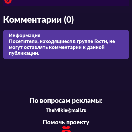
Комментарии (0)
Информация
Посетители, находящиеся в группе
Гости
, не
могут оставлять комментарии к данной
публикации.
По вопросам рекламы:
TheMikle@mail.ru
Помочь проекту