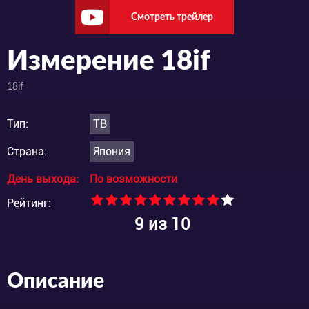
Смотреть трейлер
Измерение 18if
18if
Тип:
ТВ
Страна:
Япония
День выхода:
По возможности
Рейтинг:
9
из 10
Описание