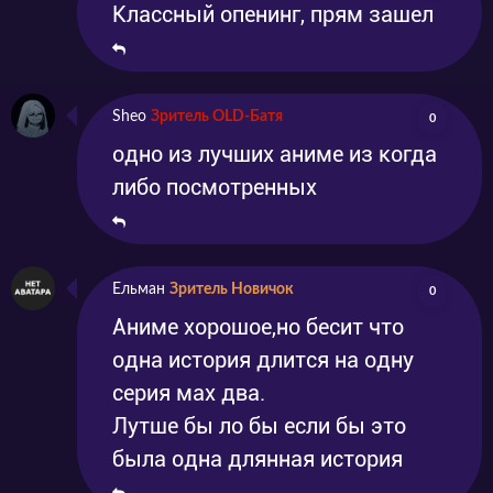
Классный опенинг, прям зашел
Sheo
Зритель OLD-Батя
0
одно из лучших аниме из когда
либо посмотренных
Ельман
Зритель Новичок
0
Аниме хорошое,но бесит что
одна история длится на одну
серия мах два.
Лутше бы ло бы если бы это
была одна длянная история