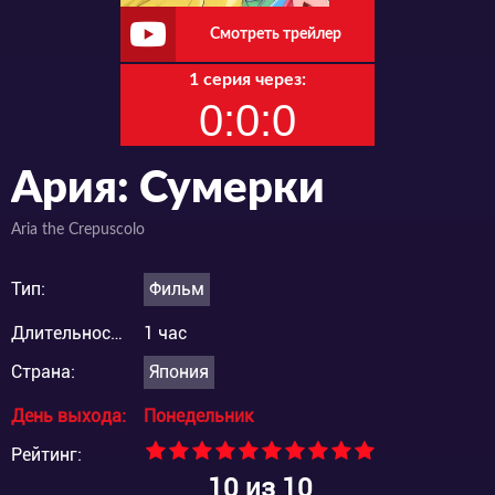
Смотреть трейлер
1 серия через:
0:0:0
Ария: Сумерки
Aria the Crepuscolo
Тип:
Фильм
Длительность:
1 час
Страна:
Япония
День выхода:
Понедельник
Рейтинг:
10
из 10