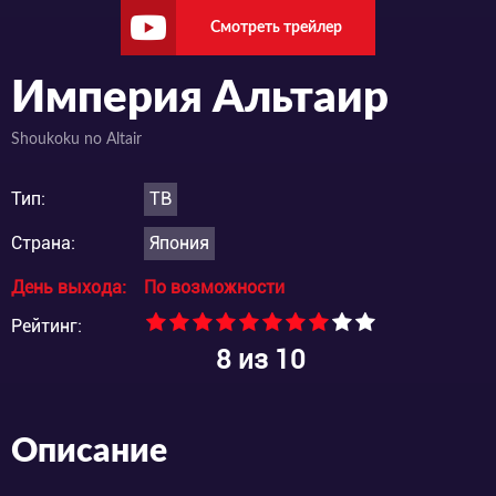
Смотреть трейлер
Империя Альтаир
Shoukoku no Altair
Тип:
ТВ
Страна:
Япония
День выхода:
По возможности
Рейтинг:
8
из 10
Описание