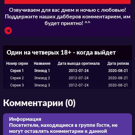
Озвучиваем для вас днем и ночью с любовью!
Поддержите наших дабберов комментарием, им
будет приятно! ^^
Один на четверых 18+ - когда выйдет
Номер серии
Название
Дата выхода оригинала
Дата релиза
Серия 1
Эпизод 1
2012-07-24
2020-08-21
Серия 2
Эпизод 2
2012-07-24
2020-08-21
Серия 3
Эпизод 3
2012-07-24
2020-08-21
Комментарии (0)
Информация
Посетители, находящиеся в группе
Гости
, не
могут оставлять комментарии к данной