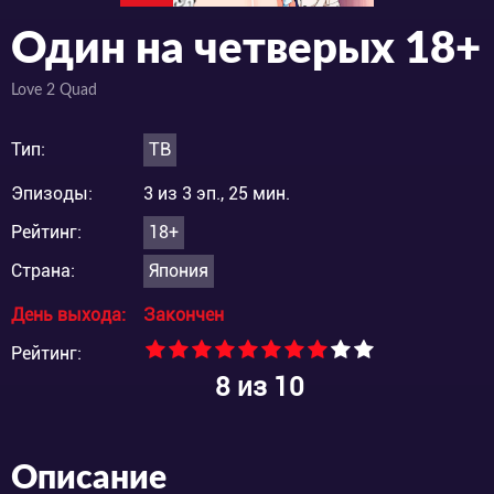
Один на четверых 18+
Love 2 Quad
Тип:
ТВ
Эпизоды:
3 из 3 эп., 25 мин.
Рейтинг:
18+
Страна:
Япония
День выхода:
Закончен
Рейтинг:
8
из 10
Описание