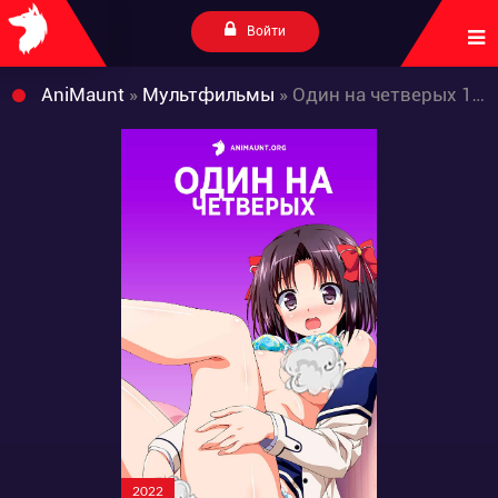
Войти
AniMaunt
»
Мультфильмы
» Один на четверых 18+
2022