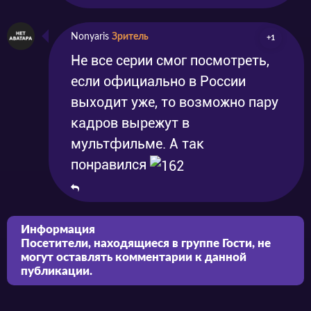
Nonyaris
Зритель
+1
Не все серии смог посмотреть,
если официально в России
выходит уже, то возможно пару
кадров вырежут в
мультфильме. А так
понравился
Информация
Посетители, находящиеся в группе
Гости
, не
могут оставлять комментарии к данной
публикации.