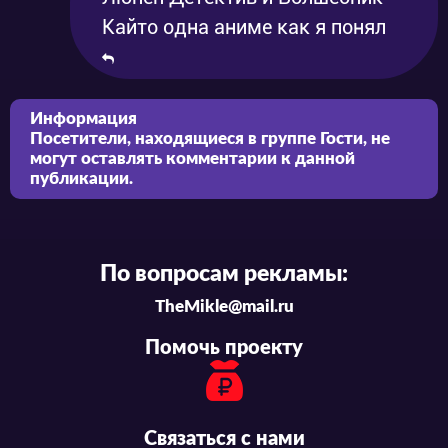
Кайто одна аниме как я понял
Информация
Посетители, находящиеся в группе
Гости
, не
могут оставлять комментарии к данной
публикации.
По вопросам рекламы:
TheMikle@mail.ru
Помочь проекту
Связаться с нами