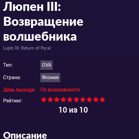
Люпен III:
Возвращение
волшебника
Lupin III: Return of Pycal
Тип:
OVA
Страна:
Япония
День выхода:
По возможности
Рейтинг:
10
из 10
Описание