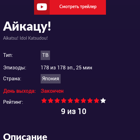
Смотреть трейлер
Айкацу!
Aikatsu! Idol Katsudou!
Тип:
ТВ
Эпизоды:
178 из 178 эп., 25 мин
Страна:
Япония
День выхода:
Закончен
Рейтинг:
9
из 10
Описание