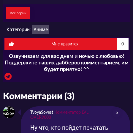
Все серии
Категории:
Аниме
Мне нравится!
0
Озвучиваем для вас днем и ночью с любовью!
Поддержите наших дабберов комментарием, им
будет приятно! ^^
Комментарии (3)
TvoyaSovest
Комментатор LVL
0
OVER9000
Ну что, кто пойдет печатать