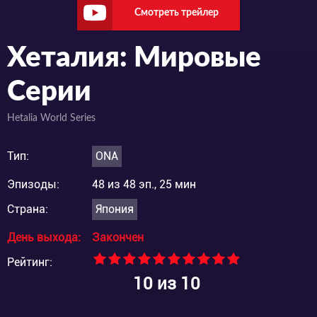
Смотреть трейлер
Хеталия: Мировые
Серии
Hetalia World Series
Тип:
ONA
Эпизоды:
48 из 48 эп., 25 мин
Страна:
Япония
День выхода:
Закончен
Рейтинг:
10
из 10