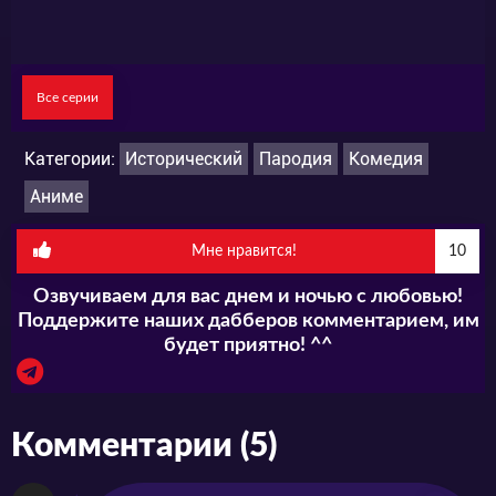
Все серии
Категории:
Исторический
Пародия
Комедия
Аниме
Мне нравится!
10
Озвучиваем для вас днем и ночью с любовью!
Поддержите наших дабберов комментарием, им
будет приятно! ^^
Комментарии (5)