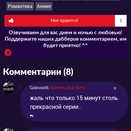
Романтика
Аниме
Мне нравится!
1
Озвучиваем для вас днем и ночью с любовью!
Поддержите наших дабберов комментарием, им
будет приятно! ^^
Комментарии (8)
Golovastik
Зритель OLD-Батя
0
жаль что только 15 минут столь
прекрасной серии..