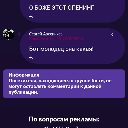
О БОЖЕ ЭТОТ ОПЕНИНГ
Сергей Арсеничев
0
Комментатор LVL OVER9000
Вот молодец она какая!
Информация
Посетители, находящиеся в группе
Гости
, не
могут оставлять комментарии к данной
публикации.
По вопросам рекламы: