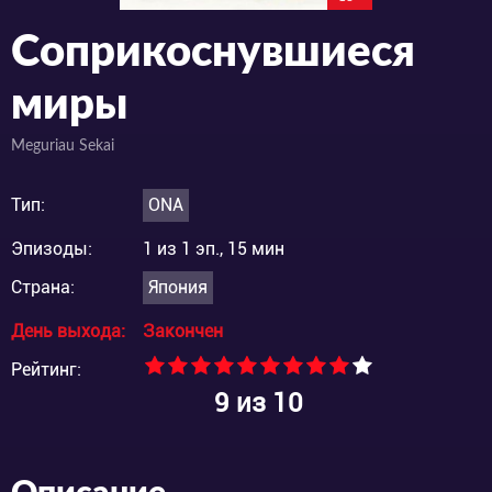
Соприкоснувшиеся
миры
Meguriau Sekai
Тип:
ONA
Эпизоды:
1 из 1 эп., 15 мин
Страна:
Япония
День выхода:
Закончен
Рейтинг:
9
из 10