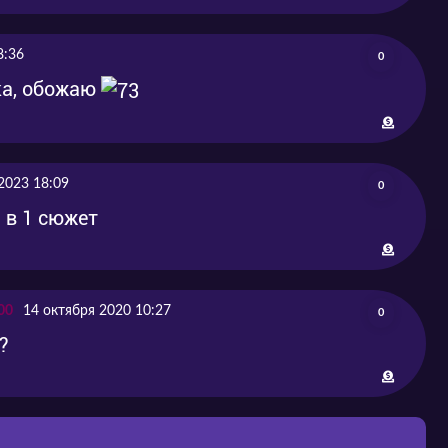
8:36
0
ка, обожаю
2023 18:09
0
 в 1 сюжет
00
14 октября 2020 10:27
0
?