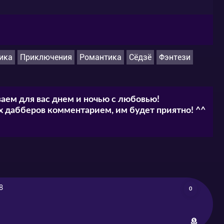
ика
Приключения
Романтика
Сёдзё
Фэнтези
аем для вас днем и ночью с любовью!
 дабберов комментарием, им будет приятно! ^^
8
0