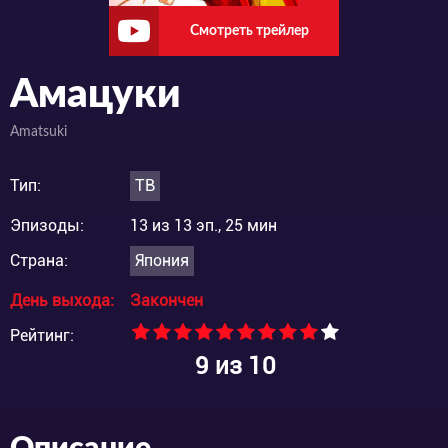
Смотреть трейлер
Амацуки
Amatsuki
Тип:
ТВ
Эпизоды:
13 из 13 эп., 25 мин
Страна:
Япония
День выхода:
Закончен
Рейтинг:
9
из 10