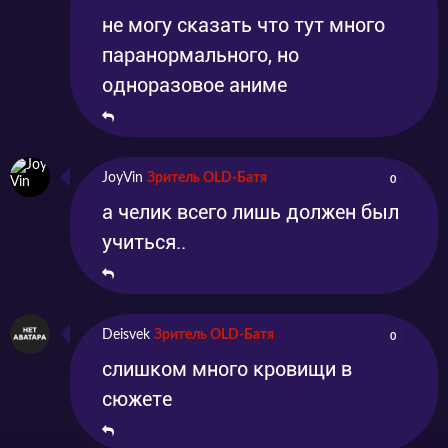
не могу сказать что тут много
паранормального, но
одноразовое аниме
JoyVin
Зритель OLD-Батя
0
а челик всего лишь должен был
учиться..
Deisvek
Зритель OLD-Батя
0
слишком много кровищи в
сюжете