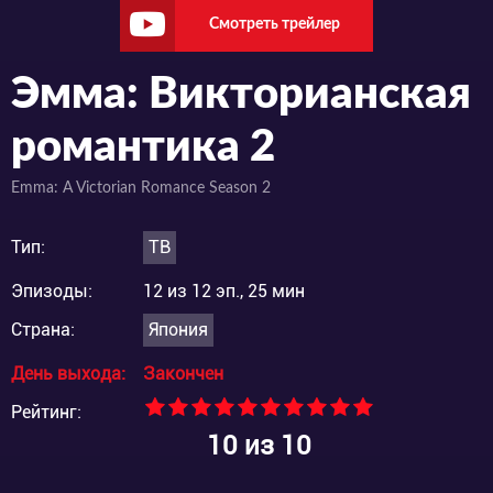
Смотреть трейлер
Эмма: Викторианская
романтика 2
Emma: A Victorian Romance Season 2
Тип:
ТВ
Эпизоды:
12 из 12 эп., 25 мин
Страна:
Япония
День выхода:
Закончен
Рейтинг:
10
из 10