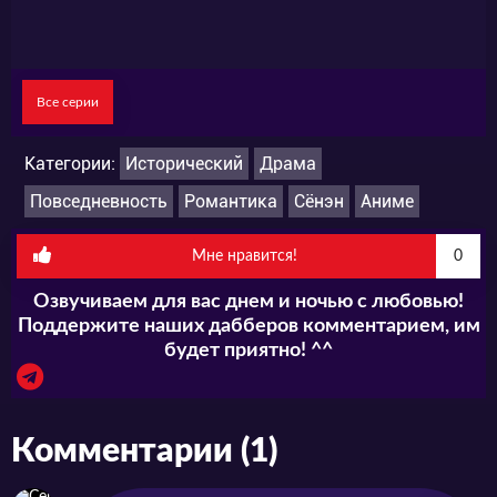
Все серии
Категории:
Исторический
Драма
Повседневность
Романтика
Сёнэн
Аниме
Мне нравится!
0
Озвучиваем для вас днем и ночью с любовью!
Поддержите наших дабберов комментарием, им
будет приятно! ^^
Комментарии (1)