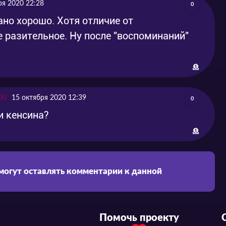
ря 2020 22:28
0
ано хорошо. Хотя отличие от
 разительное. Ну после "воспоминаний"
00
15 октября 2020 12:39
0
и кенсина?
 могут оставлять комментарии к данной
Помочь проекту