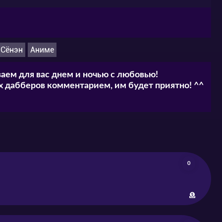
Сёнэн
Аниме
аем для вас днем и ночью с любовью!
 дабберов комментарием, им будет приятно! ^^
0