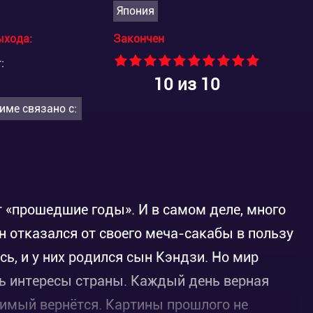
Япония
ыхода:
Закончен
:
10
из 10
име связано с:
т «прошедшие годы». И в самом деле, много
ин отказался от своего меча-сакабы в пользу
сь, и у них родился сын Кэндзи. Но мир
ь интересы страны. Каждый день верная
бимый вернётся. Картины прошлого не