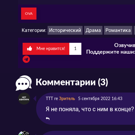
OVA
Категории:
Исторический
Драма
Романтика
Озвучив
Мне нравится!
1
Поддержите наших
Комментарии (3)
TTT re
Зритель
5 сентября 2022 16:43
Я не поняла, что с ним в конце?