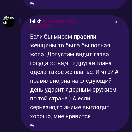
kekich
Комментатор LVL
0
OVER9000
Если бы миром правили
женщины,то была бы полная
жопа. Допустим видит глава
государства,что другая глава
одела такое же платье. И что? А
правильно,она на следующий
день ударит ядерным оружием
по той стране.) А если
серьёзно,то аниме выглядит
хорошо, мне нравится