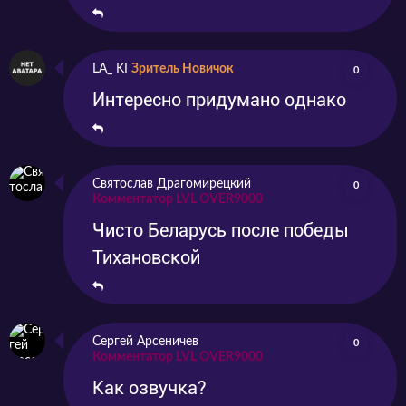
LA_ KI
Зритель Новичок
0
Интересно придумано однако
Святослав Драгомирецкий
0
Комментатор LVL OVER9000
Чисто Беларусь после победы
Тихановской
Сергей Арсеничев
0
Комментатор LVL OVER9000
Как озвучка?