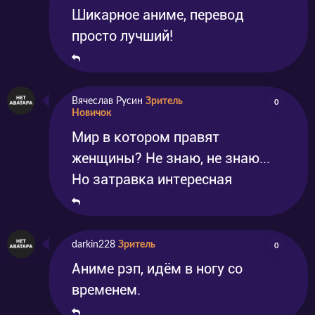
Шикарное аниме, перевод
просто лучший!
Вячеслав Русин
Зритель
0
Новичок
Мир в котором правят
женщины? Не знаю, не знаю...
Но затравка интересная
darkin228
Зритель
0
Аниме рэп, идём в ногу со
временем.