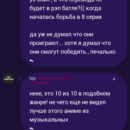
будет в рэп батле?(( когда
началась борьба в 8 серии
да уж не думал что они
проиграют... хотя я думал что
они смогут победить , печально
hrp
Комментатор LVL
0
OVER9000
неее, это 10 из 10 в подобном
жанре! не чего еще не видел
лучше этого аниме из
музыкальных