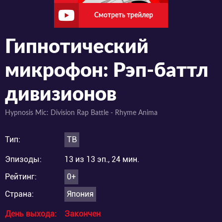
Смотреть трейлер
Гипнотический
микрофон: Рэп-баттл
дивизионов
Hypnosis Mic: Division Rap Battle - Rhyme Anima
Тип:
ТВ
Эпизоды:
13 из 13 эп., 24 мин.
Рейтинг:
0+
Страна:
Япония
День выхода:
Закончен