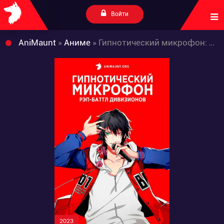
Войти
AniMaunt
»
Аниме
» Гипнотический микрофон: Рэп-баттл дивизионов
2023