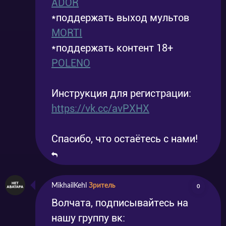
ADOR
*поддержать выход мультов
MORTI
*поддержать контент 18+
POLENO
Инструкция для регистрации:
https://vk.cc/avPXHX
Спасибо, что остаётесь с нами!
MikhailKehl
Зритель
0
Волчата, подписывайтесь на
нашу группу вк: