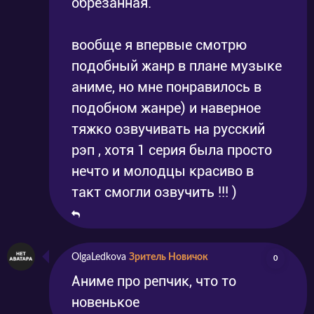
обрезанная.
вообще я впервые смотрю
подобный жанр в плане музыке
аниме, но мне понравилось в
подобном жанре) и наверное
тяжко озвучивать на русский
рэп , хотя 1 серия была просто
нечто и молодцы красиво в
такт смогли озвучить !!! )
OlgaLedkova
Зритель Новичок
0
Аниме про репчик, что то
новенькое