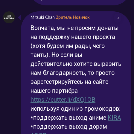
Mitsuki Chan
Зритель Новичок
0
Волчата, мы не просим донаты
на поддержку нашего проекта
(хотя будем им рады, чего
таить). Но если вы
действительно хотите выразить
нам благодарность, то просто
зарегестрируйтесь на сайте
нашего партнёра
https://cutter.li/dXQ1OB
используя один из промокодов:
*поддержать выход аниме
KIRA
*поддержать выход дорам