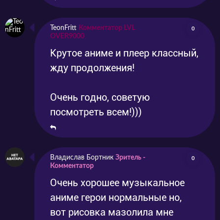
TeonFritt
Комментатор LVL
0
OVER9000
Крутое аниме и плеер классный,
жду продолжения!
Очень годно, советую
посмотреть всем!)))
Владислав Бортник
Зритель -
0
Комментатор
Очень хорошее музыкальное
аниме герои нормальные но,
вот рисовка мазолила мне