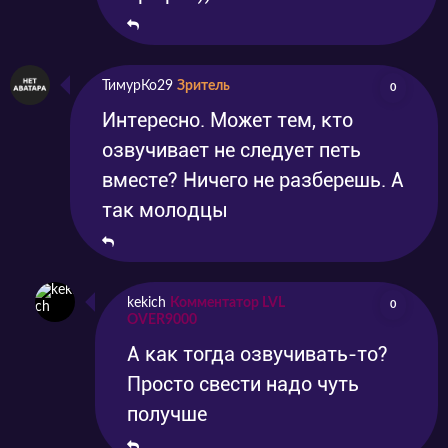
ТимурКо29
Зритель
0
Интересно. Может тем, кто
озвучивает не следует петь
вместе? Ничего не разберешь. А
так молодцы
kekich
Комментатор LVL
0
OVER9000
А как тогда озвучивать-то?
Просто свести надо чуть
получше