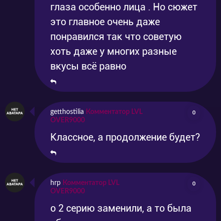
глаза особенно лица . Но сюжет
это главное очень даже
понравился так что советую
хоть даже у многих разные
вкусы всё равно
getthostilia
Комментатор LVL
0
OVER9000
Классное, а продолжение будет?
hrp
Комментатор LVL
0
OVER9000
о 2 серию заменили, а то была