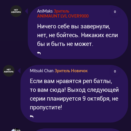
AniMaks
Зритель
0
ANIMAUNT LVL OVER9000
Ничего себе вы завернули,
нет, не бойтесь. Никаких если
бы и быть не может.
Mitsuki Chan
Зритель Новичок
0
Если вам нравятся реп батлы,
то вам сюда! Выход следующей
серии планируется 9 октября, не
пропустите!