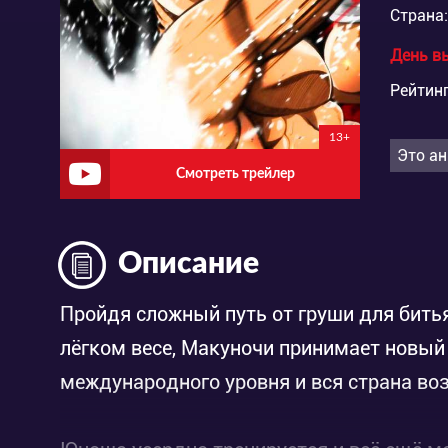
Страна:
День в
Рейтинг
13+
Это ан
Смотреть трейлер
Описание
Пройдя сложный путь от груши для битья
лёгком весе, Макуночи принимает новый
международного уровня и вся страна во