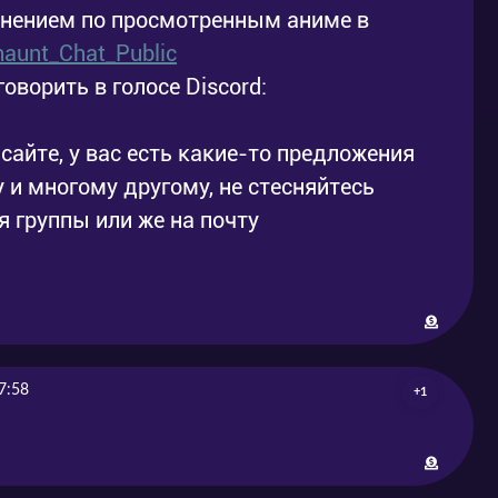
мнением по просмотренным аниме в
imaunt_Chat_Public
говорить в голосе Discord:
сайте, у вас есть какие-то предложения
 и многому другому, не стесняйтесь
 группы или же на почту
7:58
+1