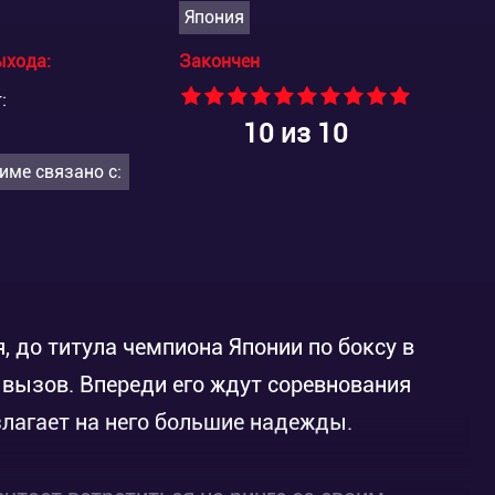
Япония
ыхода:
Закончен
:
10
из 10
име связано с:
, до титула чемпиона Японии по боксу в
 вызов. Впереди его ждут соревнования
злагает на него большие надежды.