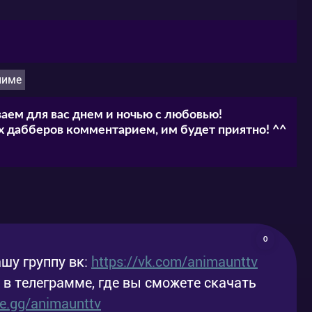
ниме
аем для вас днем и ночью с любовью!
 дабберов комментарием, им будет приятно! ^^
0
шу группу вк:
https://vk.com/animaunttv
у в телеграмме, где вы сможете скачать
ele.gg/animaunttv