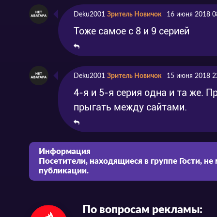
Deku2001
Зритель Новичок
16 июня 2018 0
Тоже самое с 8 и 9 серией
Deku2001
Зритель Новичок
15 июня 2018 2
4-я и 5-я серия одна и та же. 
прыгать между сайтами.
Информация
Посетители, находящиеся в группе
Гости
, не
публикации.
По вопросам рекламы: