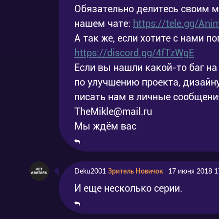
Обязательно делитесь своим 
нашем чате:
https://tele.gg/An
А так же, если хотите с нами по
https://discord.gg/4fTzWgE
Если вы нашли какой-то баг на 
по улучшению проекта, дизайну
писать нам в личные сообщения
TheMikle@mail.ru
Мы ждём вас
Deku2001
Зритель Новичок
17 июня 2018 1
И еще несколько серии.