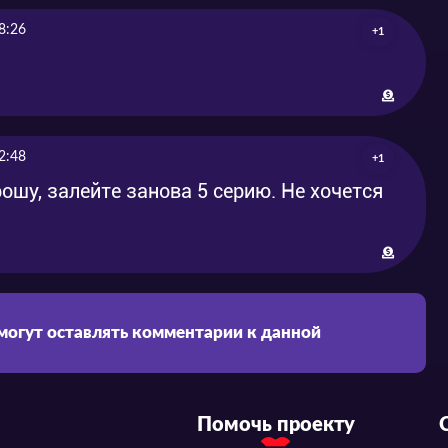
8:26
+1
2:48
+1
Прошу, залейте занова 5 серию. Не хочется
 могут оставлять комментарии к данной
Помочь проекту