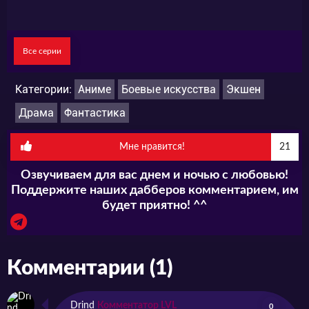
Все серии
Категории:
Аниме
Боевые искусства
Экшен
Драма
Фантастика
Мне нравится!
21
Озвучиваем для вас днем и ночью с любовью!
Поддержите наших дабберов комментарием, им
будет приятно! ^^
Комментарии (1)
Drind
Комментатор LVL
0