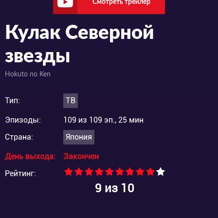
Смотреть трейлер
Кулак Северной
звезды
Hokuto no Ken
Тип:
ТВ
Эпизоды:
109 из 109 эп., 25 мин
Страна:
Япония
День выхода:
Закончен
Рейтинг:
9
из 10