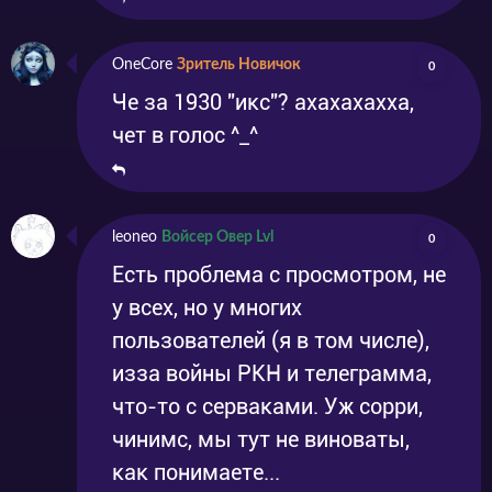
OneCore
Зритель Новичок
0
Че за 1930 "икс"? ахахахахха,
чет в голос ^_^
leoneo
Войсер Овер Lvl
0
Есть проблема с просмотром, не
у всех, но у многих
пользователей (я в том числе),
изза войны РКН и телеграмма,
что-то с серваками. Уж сорри,
чинимс, мы тут не виноваты,
как понимаете...