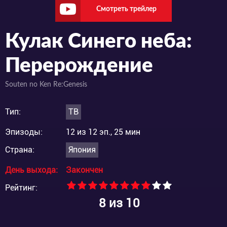
Смотреть трейлер
Кулак Синего неба:
Перерождение
Souten no Ken Re:Genesis
Тип:
ТВ
Эпизоды:
12 из 12 эп., 25 мин
Страна:
Япония
День выхода:
Закончен
Рейтинг:
8
из 10