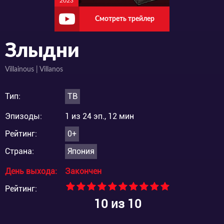
2023
Смотреть трейлер
Злыдни
Villainous | Villanos
Тип:
ТВ
Эпизоды:
1 из 24 эп., 12 мин
Рейтинг:
0+
Страна:
Япония
День выхода:
Закончен
Рейтинг:
10
из 10