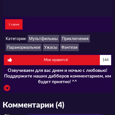
1 серия
Категории:
Мультфильмы
Приключения
Паранормальное
Ужасы
Фэнтези
Мне нравится!
144
Озвучиваем для вас днем и ночью с любовью!
Поддержите наших дабберов комментарием, им
будет приятно! ^^
Комментарии (4)