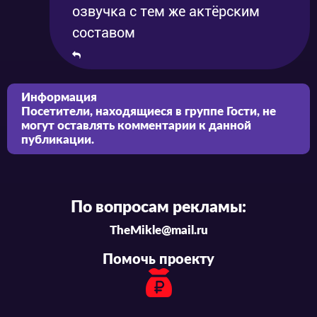
озвучка с тем же актёрским
составом
Информация
Посетители, находящиеся в группе
Гости
, не
могут оставлять комментарии к данной
публикации.
По вопросам рекламы:
TheMikle@mail.ru
Помочь проекту