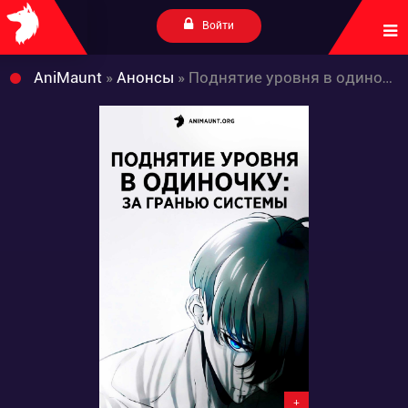
Войти
AniMaunt
»
Анонсы
» Поднятие уровня в одиночку: За гранью системы
+