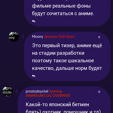
фильме реальные фоны
будут сочетаться с аниме.
Moony
Зритель OLD-Батя
0
Это первый тизер, аниме ещё
на стадии разработки
поэтому такое шакальное
качество, дальше норм будет
prostozloychel
Зритель
0
ANIMAUNT LVL OVER9000
Какой-то японский бетмен
блять) охотник, помощник и тд)