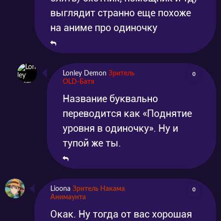
выглядит странно еще похоже
на аниме про одиночку
Lonley Demon
Зритель
0
OLD-Батя
Название буквально
переводится как «Поднятие
уровня в одиночку». Ну и
тупой же ты.
Lioona
Зритель Накама
0
Анимаунта
Окак. Ну тогда от вас хорошая