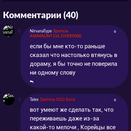
Комментарии (40)
NirvanaType
Зритель
0
ANIMAUNT LVL OVER9000
если бы мне кто-то раньше
сказал что настолько втянусь в
дораму, я бы точно не поверила
ни одному слову
Talex
Зритель OLD-Батя
0
вот умеют же сделать так, что
переживаешь даже из-за
какой-то мелочи , Корейцы все