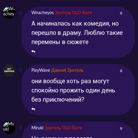
Wnacheyos
Зритель OLD-Батя
0
А начиналась как комедия, но
перешло в драму. Люблю такие
перемены в сюжете
PixyWave
Давний Зритель
0
они вообще хоть раз могут
спокойно прожить один день
без приключений?
Miruki
Зритель OLD-Батя
0