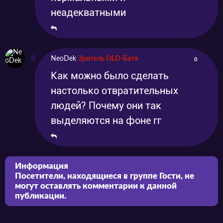
неадекватными
NeoDek
Зритель OLD-Батя
0
Как можно было сделать
настолько отвратительных
людей? Почему они так
выделяются на фоне гг
Информация
Посетители, находящиеся в группе
Гости
, не
могут оставлять комментарии к данной
публикации.