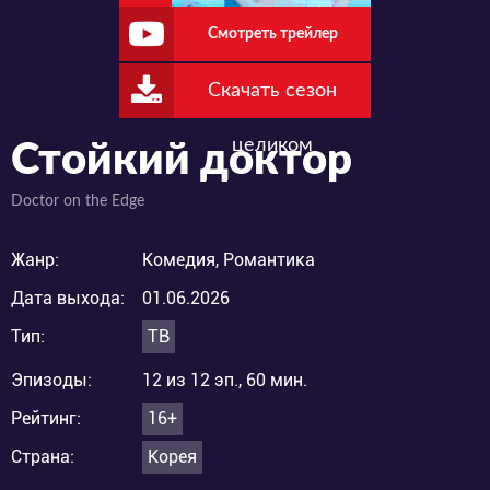
Смотреть трейлер
Скачать сезон
целиком
Стойкий доктор
Doctor on the Edge
Жанр:
Комедия, Романтика
Дата выхода:
01.06.2026
Тип:
ТВ
Эпизоды:
12 из 12 эп., 60 мин.
Рейтинг:
16+
Страна:
Корея