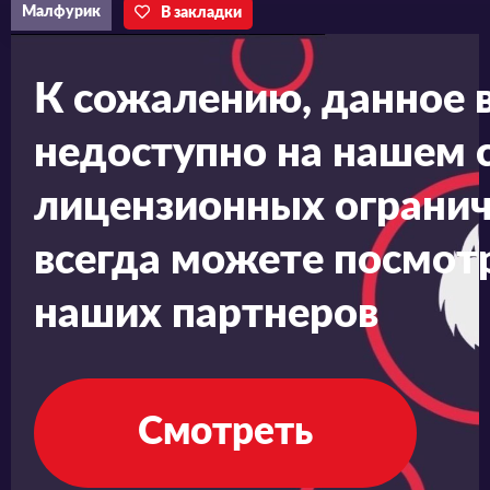
Малфурик
В закладки
К сожалению, данное 
недоступно на нашем с
лицензионных огранич
всегда можете посмотр
наших партнеров
Смотреть