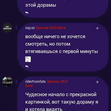
этой дорамы
osp.xz
Зритель OLD-Батя
0
вообще ничего не хочется
смотреть, но потом
втягиваешься с первой минуты
riderfromfate
Зритель OLD-
0
Батя
Чудесное начало с прекрасной
картинкой, вот такую дораму я
и хотела видеть