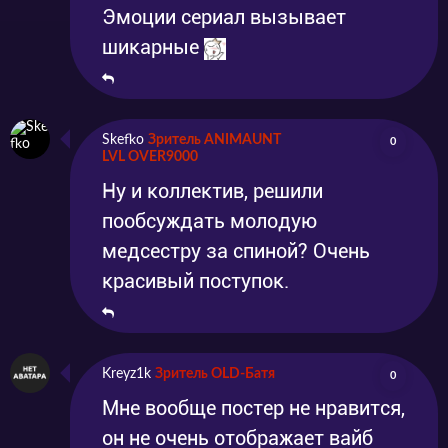
Эмоции сериал вызывает
шикарные
Skefko
Зритель ANIMAUNT
0
LVL OVER9000
Ну и коллектив, решили
пообсуждать молодую
медсестру за спиной? Очень
красивый поступок.
Kreyz1k
Зритель OLD-Батя
0
Мне вообще постер не нравится,
он не очень отображает вайб