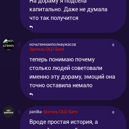
На дораму я подсела
капитально. Даже не думала
что так получится
ночьтемнаиполнаужасов
0
Зритель OLD-Батя
теперь понимаю почему
столько людей советовали
именно эту дораму, эмоций она
точно оставила немало
paniika
Зритель OLD-Батя
0
Вроде простая история, а