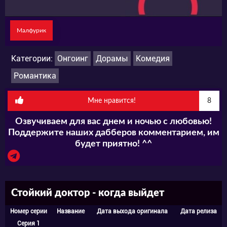
Малфурик
Категории:
Онгоинг
Дорамы
Комедия
Романтика
Мне нравится!
8
Озвучиваем для вас днем и ночью с любовью!
Поддержите наших дабберов комментарием, им
будет приятно! ^^
Стойкий доктор - когда выйдет
Номер серии
Название
Дата выхода оригинала
Дата релиза
Серия 1