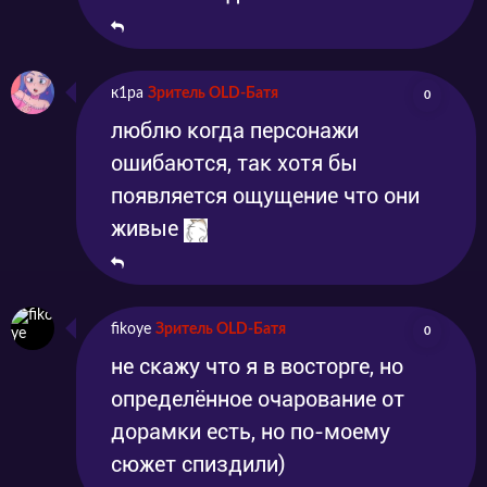
к1ра
Зритель OLD-Батя
0
люблю когда персонажи
ошибаются, так хотя бы
появляется ощущение что они
живые
fikoye
Зритель OLD-Батя
0
не скажу что я в восторге, но
определённое очарование от
дорамки есть, но по-моему
сюжет спиздили)