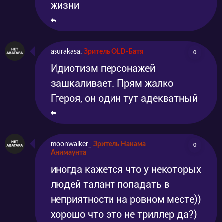
жизни
asurakasa.
Зритель OLD-Батя
0
Идиотизм персонажей
зашкаливает. Прям жалко
Ггероя, он один тут адекватный
moonwalker_
Зритель Накама
0
Анимаунта
иногда кажется что у некоторых
людей талант попадать в
неприятности на ровном месте))
хорошо что это не триллер да?)