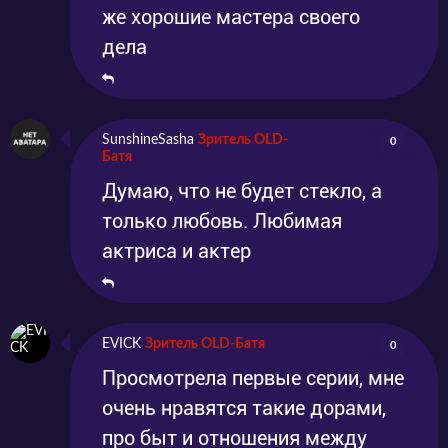
же хорошие мастера своего
дела
SunshineSasha
Зритель OLD-
0
Батя
Думаю, что не будет стекло, а
только любовь. Любимая
актриса и актер
EVICK
Зритель OLD-Батя
0
Просмотрела первые серии, мне
очень нравятся такие дорами,
про быт и отношения между