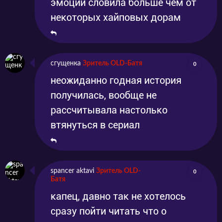
эмоций словила больше чем от
некоторых хайповых дорам
сгущенка
Зритель OLD-Батя
0
неожиданно годная история
получилась, вообще не
рассчитывала настолько
втянуться в сериал
spancer aktavi
Зритель OLD-
0
Батя
капец, давно так не хотелось
сразу пойти читать что о