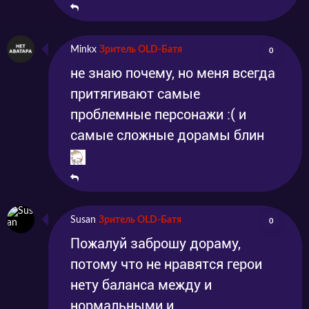
Minkx
Зритель OLD-Батя
0
не знаю почему, но меня всегда
притягивают самые
проблемные персонажи :( и
самые сложные дорамы блин
Susan
Зритель OLD-Батя
0
Пожалуй заброшу дораму,
потому что не нравятся герои
нету баланса между и
нормальными и