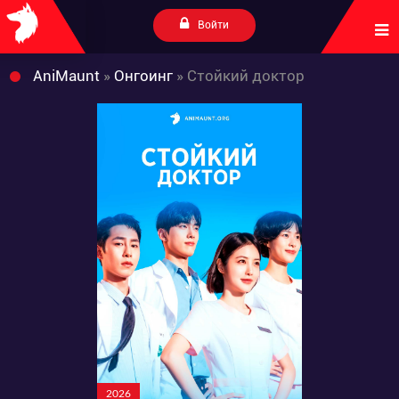
Войти
AniMaunt
»
Онгоинг
» Стойкий доктор
2026