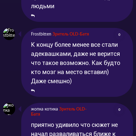
людьми
Frostbitten
Зритель OLD-Батя
0
К концу более менее все стали
адеквашками, даже не верится
что такое возможно. Как будто
кто мозг на место вставил)
Даже смешно)
жопка котика
Зритель OLD-
0
Батя
приятно удивило что сюжет не
начал разваливаться ближе к