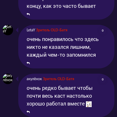
концу, как это часто бывает
LetaY
Зритель OLD-Батя
0
очень понравилось что здесь
никто не казался лишним,
каждый чем-то запомнился
акулёнок
Зритель OLD-Батя
0
очень редко бывает чтобы
почти весь каст настолько
хорошо работал вместе