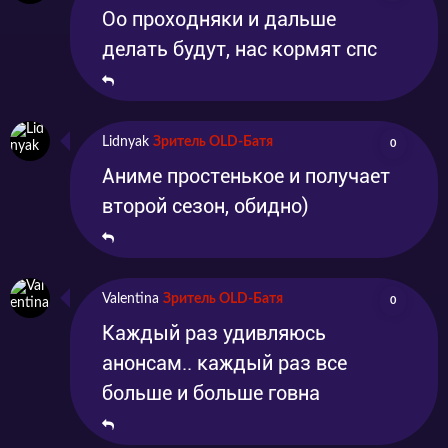
Оо проходняки и дальше
делать будут, нас кормят спс
Lidnyak
Зритель OLD-Батя
0
Аниме простенькое и получает
второй сезон, обидно)
Valentina
Зритель OLD-Батя
0
Каждый раз удивляюсь
анонсам.. каждый раз все
больше и больше говна