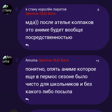
я стану королём пиратов
0
Зритель OLD-Батя
мда)) после ателье колпаков
это аниме будет вообще
посредственностью
Amuma
Зритель OLD-Батя
+1
понятно, опять аниме которое
еще в пермос сезоне было
чисто для школьников и без
какого либо посыла