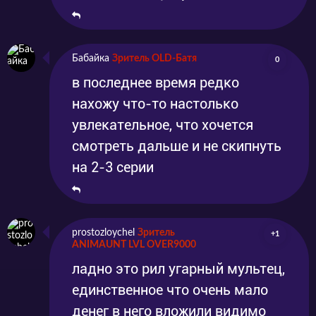
Бабайка
Зритель OLD-Батя
0
в последнее время редко
нахожу что-то настолько
увлекательное, что хочется
смотреть дальше и не скипнуть
на 2-3 серии
prostozloychel
Зритель
+1
ANIMAUNT LVL OVER9000
ладно это рил угарный мультец,
единственное что очень мало
денег в него вложили видимо