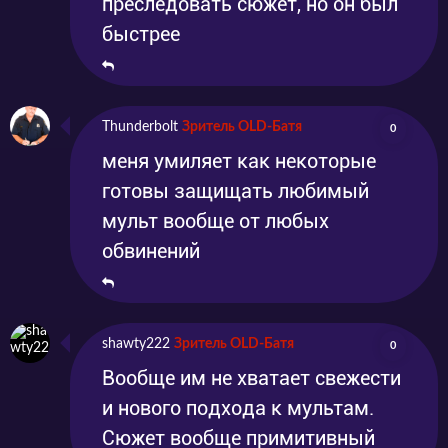
преследовать сюжет, но он был
быстрее
Thunderbolt
Зритель OLD-Батя
0
меня умиляет как некоторые
готовы защищать любимый
мульт вообще от любых
обвинений
shawty222
Зритель OLD-Батя
0
Вообще им не хватает свежести
и нового подхода к мультам.
Сюжет вообще примитивный