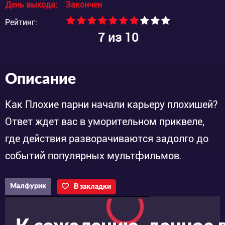
День выхода:
Закончен
Рейтинг:
7
из 10
Описание
Как Плохие парни начали карьеру плохишей?
Ответ ждет вас в уморительном приквеле,
где действия разворачиваются задолго до
событий популярных мультфильмов.
Малфурик
В закладки