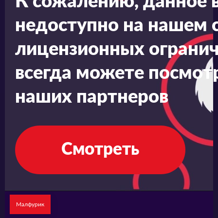
К сожалению, данное 
недоступно на нашем с
лицензионных огранич
всегда можете посмотр
наших партнеров
Смотреть
Малфурик