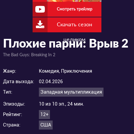
Смотреть трейлер
Скачать сезон
целиком
Плохие парни: Врыв 2
The Bad Guys: Breaking In 2
Жанр:
Комедия, Приключения
Дата выхода:
02.04.2026
Тип:
Западная мультипликация
Эпизоды:
10 из 10 эп., 24 мин.
Рейтинг:
12+
Страна:
США