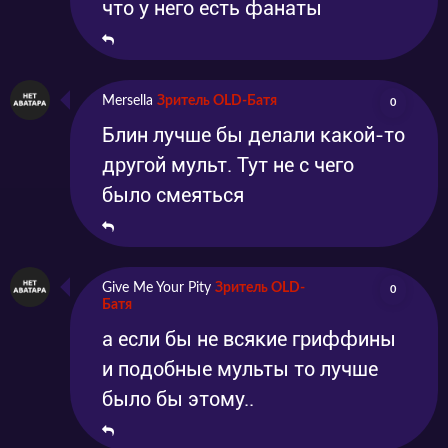
что у него есть фанаты
Mersella
Зритель OLD-Батя
0
Блин лучше бы делали какой-то
другой мульт. Тут не с чего
было смеяться
Give Me Your Pity
Зритель OLD-
0
Батя
а если бы не всякие гриффины
и подобные мульты то лучше
было бы этому..