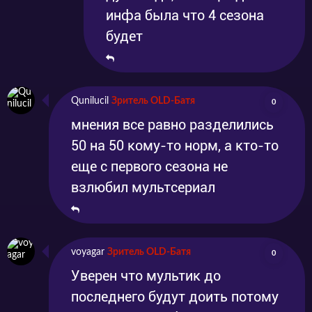
инфа была что 4 сезона
будет
Qunilucil
Зритель OLD-Батя
0
мнения все равно разделились
50 на 50 кому-то норм, а кто-то
еще с первого сезона не
взлюбил мультсериал
voyagar
Зритель OLD-Батя
0
Уверен что мультик до
последнего будут доить потому