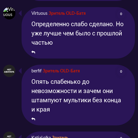
Virtuous
Зритель OLD-Батя
0
Определенно слабо сделано. Но
уже лучше чем было с прошлой
частью
berfif
Зритель OLD-Батя
0
Опять слабенько до
невозможности и зачем они
штампуют мультики без конца
и края