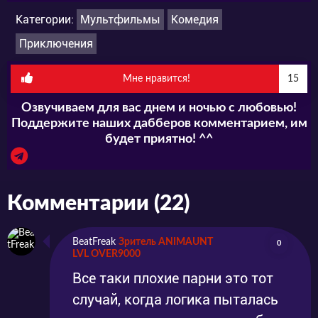
Категории:
Мультфильмы
Комедия
Приключения
Мне нравится!
15
Озвучиваем для вас днем и ночью с любовью!
Поддержите наших дабберов комментарием, им
будет приятно! ^^
Комментарии (22)
BeatFreak
Зритель ANIMAUNT
0
LVL OVER9000
Все таки плохие парни это тот
случай, когда логика пыталась