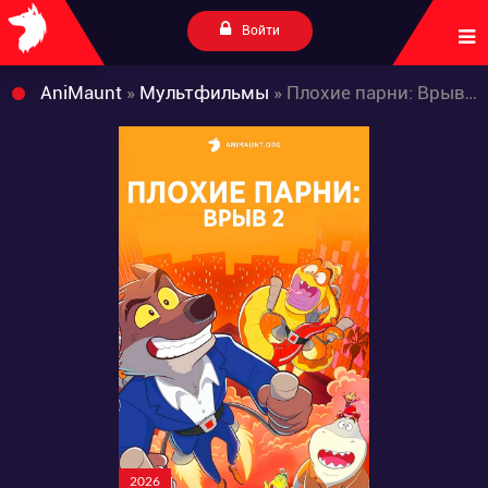
Войти
AniMaunt
»
Мультфильмы
» Плохие парни: Врыв 2
2026