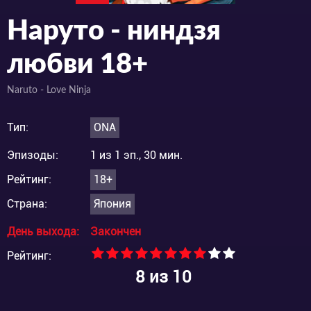
Наруто - ниндзя
любви 18+
Naruto - Love Ninja
Тип:
ONA
Эпизоды:
1 из 1 эп., 30 мин.
Рейтинг:
18+
Страна:
Япония
День выхода:
Закончен
Рейтинг:
8
из 10