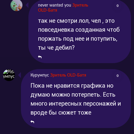
never wanted you
Зритель
0
OLD-Батя
так не смотри лол, чел , это
повседневка созданная чтоб
поржать под нее и потупить,
ты че дебил?
Курумпус
Зритель OLD-Батя
0
Пока не нравится графика но
думаю можно потерпеть. Есть
много интересных персонажей и
вроде бы сюжет тоже