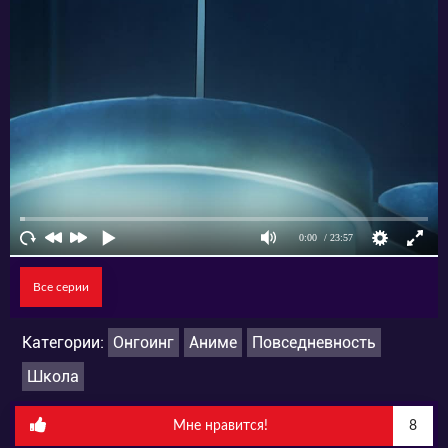
Все серии
Категории:
Онгоинг
Аниме
Повседневность
Школа
Мне нравится!
8