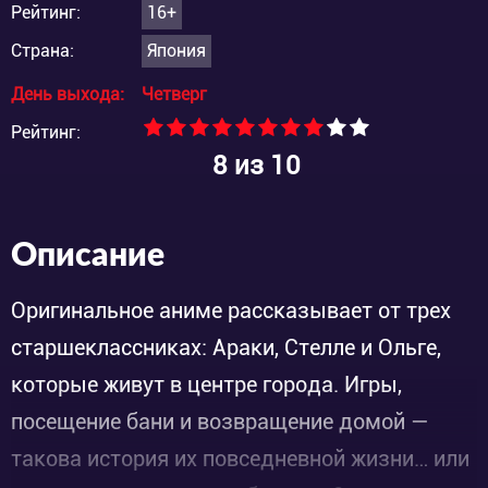
Рейтинг:
16+
Страна:
Япония
День выхода:
Четверг
Рейтинг:
8
из 10
Описание
Оригинальное аниме рассказывает от трех
старшеклассниках: Араки, Стелле и Ольге,
которые живут в центре города. Игры,
посещение бани и возвращение домой —
такова история их повседневной жизни… или