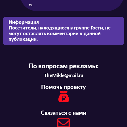
Информация
Посетители, находящиеся в группе
Гости
, не
могут оставлять комментарии к данной
публикации.
По вопросам рекламы:
TheMikle@mail.ru
Помочь проекту
Связаться с нами