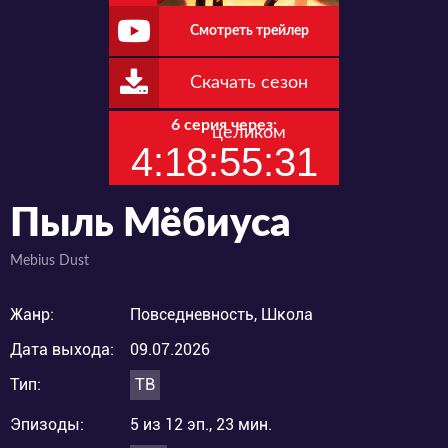
Смотреть трейлер
Скачать сезон
6 серия через:
целиком
4:18:55:31
Пыль Мёбиуса
Mebius Dust
Жанр:
Повседневность, Школа
Дата выхода:
09.07.2026
Тип:
ТВ
Эпизоды:
5 из 12 эп., 23 мин.