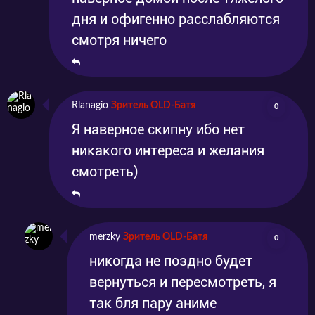
дня и офигенно расслабляются
смотря ничего
Rlanagio
Зритель OLD-Батя
0
Я наверное скипну ибо нет
никакого интереса и желания
смотреть)
merzky
Зритель OLD-Батя
0
никогда не поздно будет
вернуться и пересмотреть, я
так бля пару аниме