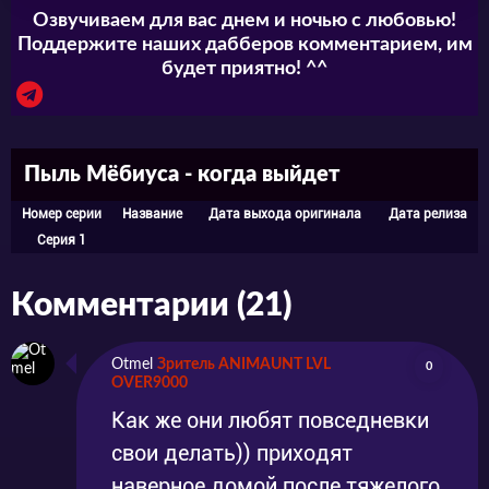
Озвучиваем для вас днем и ночью с любовью!
Поддержите наших дабберов комментарием, им
будет приятно! ^^
Пыль Мёбиуса - когда выйдет
Номер серии
Название
Дата выхода оригинала
Дата релиза
Серия 1
Комментарии (21)
Otmel
Зритель ANIMAUNT LVL
0
OVER9000
Как же они любят повседневки
свои делать)) приходят
наверное домой после тяжелого