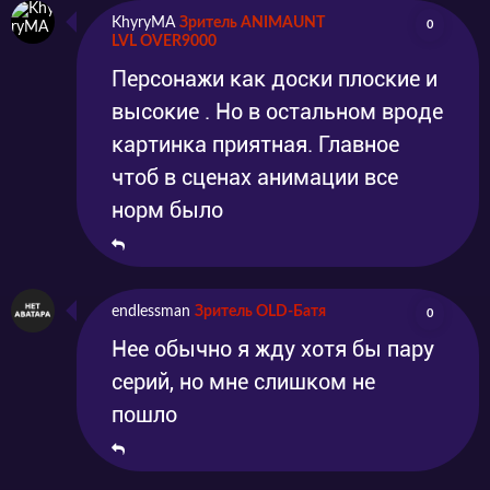
KhyryMA
Зритель ANIMAUNT
0
LVL OVER9000
Персонажи как доски плоские и
высокие . Но в остальном вроде
картинка приятная. Главное
чтоб в сценах анимации все
норм было
endlessman
Зритель OLD-Батя
0
Нее обычно я жду хотя бы пару
серий, но мне слишком не
пошло