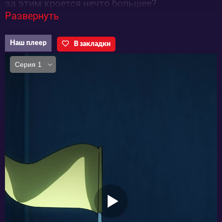
за этим кроется нечто большее?
Развернуть
Наш плеер
В закладки