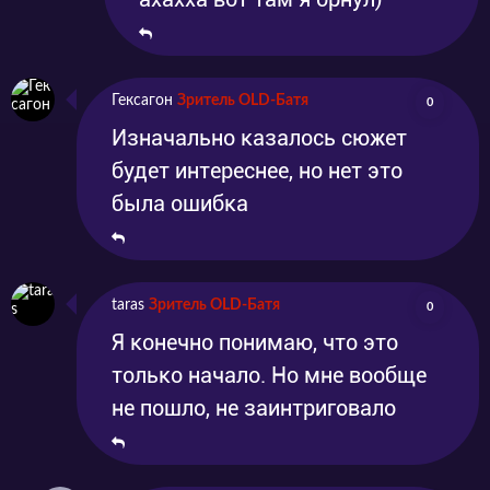
Гексагон
Зритель OLD-Батя
0
Изначально казалось сюжет
будет интереснее, но нет это
была ошибка
taras
Зритель OLD-Батя
0
Я конечно понимаю, что это
только начало. Но мне вообще
не пошло, не заинтриговало