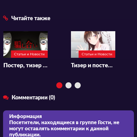
Читайте также
Статьи и Новости
Статьи и Новости
Постер, тизер и месяц премьеры «Liar Game»
Тизер и постер 4-го сезона «Kanojo, Okarishimasu»
Комментарии (0)
Информация
Посетители, находящиеся в группе
Гости
, не
могут оставлять комментарии к данной
публикации.