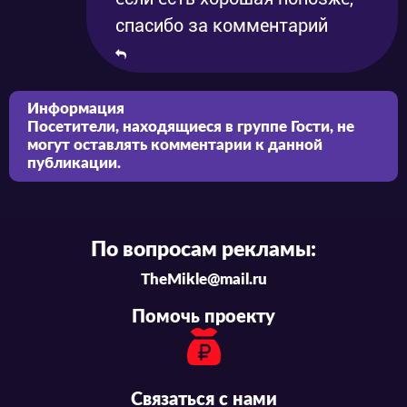
спасибо за комментарий
Информация
Посетители, находящиеся в группе
Гости
, не
могут оставлять комментарии к данной
публикации.
По вопросам рекламы:
TheMikle@mail.ru
Помочь проекту
Связаться с нами