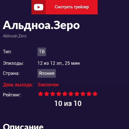
Смотреть трейлер
Альдноа.Зеро
Aldnoah.Zero
Тип:
ТВ
Эпизоды:
12 из 12 эп., 25 мин
Страна:
Япония
День выхода:
Закончен
Рейтинг:
10
из 10
Описание