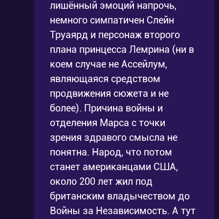
лишённый эмоций напрочь,
немного симпатичен Слейн
Труаярд и персонаж второго
плана принцесса Лемрина (ни в
коем случае не Ассейлум,
являющаяся средством
продвижения сюжета и не
более). Причина войны и
отделения Марса с точки
зрения здравого смысла не
понятна. Народ, что потом
станет американцами США,
около 200 лет жил под
британским владычеством до
Войны за Независимость. А тут