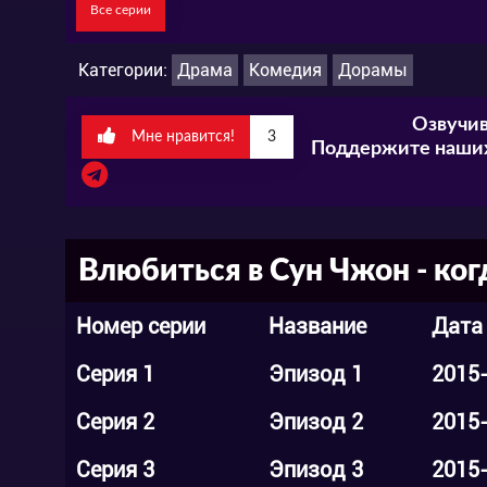
Все серии
Категории:
Драма
Комедия
Дорамы
Озвучив
Мне нравится!
3
Поддержите наших
Влюбиться в Сун Чжон - ког
Номер серии
Название
Дата
Серия 1
Эпизод 1
2015
Серия 2
Эпизод 2
2015
Серия 3
Эпизод 3
2015