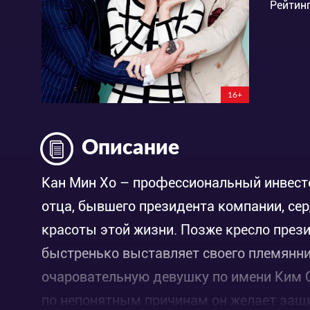
Рейтинг
16+
Описание
Кан Мин Хо – профессиональный инвестор
отца, бывшего президента компании, сер
красоты этой жизни. Позже кресло през
быстренько выставляет своего племянни
очаровательную девушку по имени Ким Су
по непонятным причинам он желает защищ