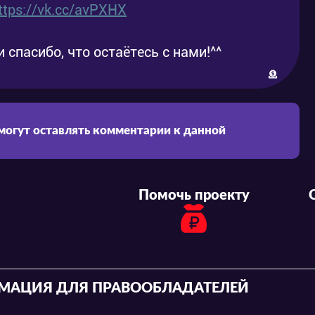
ttps://vk.cc/avPXHX
-06-17
2015-06-17
-06-23
2015-06-23
 спасибо, что остаётесь с нами!^^
-06-24
2015-06-24
 могут оставлять комментарии к данной
Помочь проекту
МАЦИЯ ДЛЯ ПРАВООБЛАДАТЕЛЕЙ