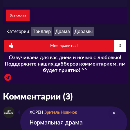
дар» на нашем сайте онлайн уже этой
осенью.
Все серии
Категории:
Триллер
Драма
Дорамы
Мне нравится!
3
Озвучиваем для вас днем и ночью с любовью!
Поддержите наших дабберов комментарием, им
будет приятно! ^^
Комментарии (3)
XOPEH
Зритель Новичок
0
Нормальная драма