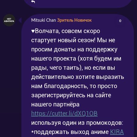
Mitsuki Chan
Зритель Новичок
0
♥Волчата, совсем скоро
стартует новый сезон! Мы не
просим донаты на поддержку
нашего проекта (хотя будем им
рады, чего таить), но если вы
действительно хотите выразить
нам благодарность, то просто
зарегистрируйтесь на сайте
нашего партнёра
https://cutter.li/dXQ1OB
используя один из промокодов:
*поддержать выход аниме
KIRA