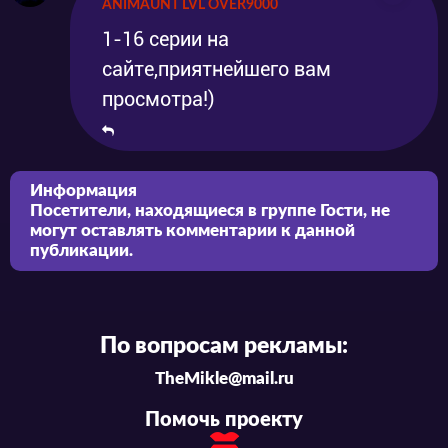
ANIMAUNT LVL OVER9000
1-16 серии на
сайте,приятнейшего вам
просмотра!)
Информация
Посетители, находящиеся в группе
Гости
, не
могут оставлять комментарии к данной
публикации.
По вопросам рекламы:
TheMikle@mail.ru
Помочь проекту