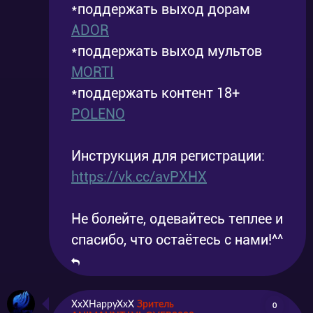
*поддержать выход дорам
ADOR
*поддержать выход мультов
MORTI
*поддержать контент 18+
POLENO
Инструкция для регистрации:
https://vk.cc/avPXHX
Не болейте, одевайтесь теплее и
спасибо, что остаётесь с нами!^^
XxXHappyXxX
Зритель
0