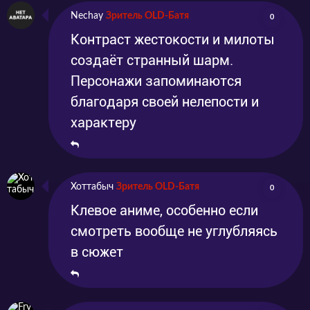
Nechay
Зритель OLD-Батя
0
Контраст жестокости и милоты
создаёт странный шарм.
Персонажи запоминаются
благодаря своей нелепости и
характеру
Хоттабыч
Зритель OLD-Батя
0
Клевое аниме, особенно если
смотреть вообще не углубляясь
в сюжет