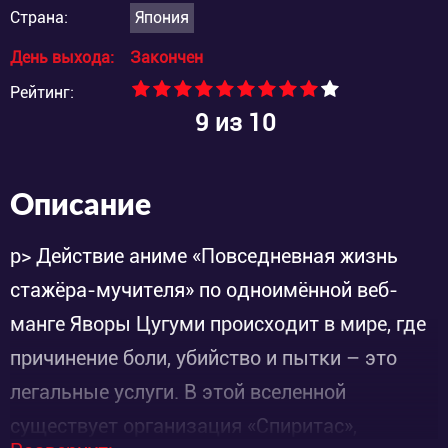
Страна:
Япония
День выхода:
Закончен
Рейтинг:
9
из 10
Описание
p> Действие аниме «Повседневная жизнь
стажёра-мучителя» по одноимённой веб-
манге Яворы Цугуми происходит в мире, где
причинение боли, убийство и пытки – это
легальные услуги. В этой вселенной
существует организация «Спиритас»,