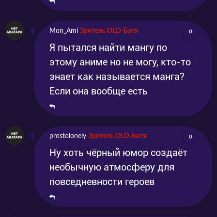
Mon_Ami
Зритель OLD-Батя
0
Я пытался найти мангу по
этому аниме но не могу, кто-то
знает как называется манга?
Если она вообще есть
prostolonely
Зритель OLD-Батя
0
Ну хоть чёрный юмор создаёт
необычную атмосферу для
повседневности героев