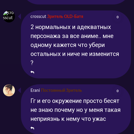
crosscut
Зритель OLD-Батя
0
2 нормальных и адекватных
персонажа за все аниме.. мне
одному кажется что убери
остальных и ниче не изменится
?
Erani
Постоянный Зритель
0
Гг и его окружение просто бесят
не знаю почему но у меня такая
неприязнь к нему что ужас