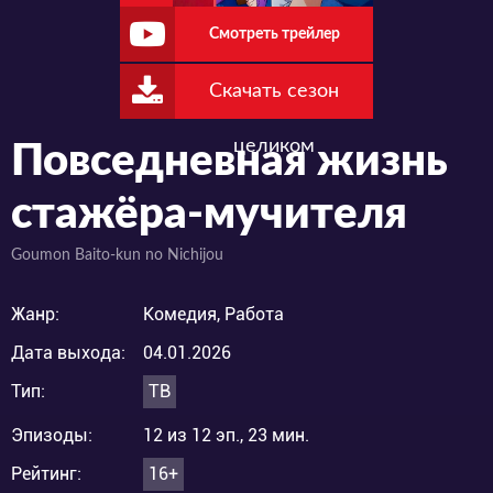
Смотреть трейлер
Скачать сезон
целиком
Повседневная жизнь
стажёра-мучителя
Goumon Baito-kun no Nichijou
Жанр:
Комедия, Работа
Дата выхода:
04.01.2026
Тип:
ТВ
Эпизоды:
12 из 12 эп., 23 мин.
Рейтинг:
16+