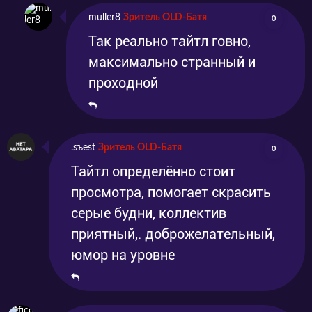
muller8
Зритель OLD-Батя
0
Так реально тайтл говно,
максимально странный и
проходной
.sъest
Зритель OLD-Батя
0
Тайтл определённо стоит
просмотра, помогает скрасить
серые будни, коллектив
приятный,. доброжелательный,
юмор на уровне