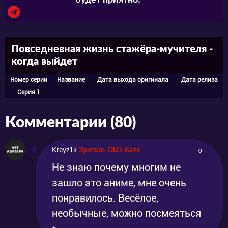
будет приятно! ^^
Повседневная жизнь стажёра-мучителя -
когда выйдет
Номер серии
Название
Дата выхода оригинала
Дата релиза
Серия 1
Комментарии (80)
Kreyz1k
Зритель OLD-Батя
0
Не знаю почему многим не
зашло это аниме, мне очень
понравилось. Весёлое,
необычные, можно посмеяться