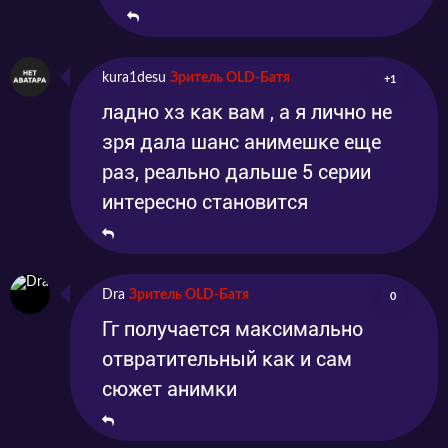
kura1desu
Зритель OLD-Батя
+1
ладно хз как вам , а я лично не
зря дала шанс анимешке еще
раз, реально дальше 5 серии
интересно становится
Dra
Зритель OLD-Батя
0
Гг получается максимально
отвратительный как и сам
сюжет анимки