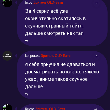
ficoy
Зритель OLD-Батя
0
За 4 серии всё уже
окончательно скатилось в
скучный странный тайтл,
дальше смотреть не стал
keepurass
Зритель OLD-Батя
0
я себя приучил не сдаваться и
досматривать но как же тяжело
ужас , аниме такое скучное
дальше
Ruens
Зритель OLD-Батя
+1