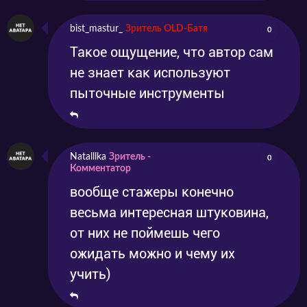
bist_mastur_
Зритель OLD-Батя
0
Такое ощущение, что автор сам
не знает как используют
пыточные инструменты
Natalllka
Зритель -
0
Комментатор
вообще стажеры конечно
весьма интересная штуковина,
от них не поймешь чего
ожидать можно и чему их
учить)