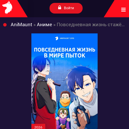
Войти
AniMaunt
»
Аниме
» Повседневная жизнь стажёра-мучителя
2026