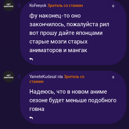
KoFeeyok
Зритель со стажем
0
фу наконец-то оно
закончилось, пожалуйста рил
вот прошу дайте японцами
старые мозги старых
аниматоров и мангак
YameteKudasaI nia
Зритель со
0
стажем
Надеюсь, что в новом аниме
сезоне будет меньше подобного
говна