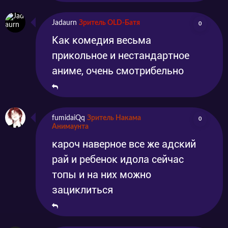
Jadaurn
Зритель OLD-Батя
0
Как комедия весьма
прикольное и нестандартное
аниме, очень смотрибельно
fumidaiQq
Зритель Накама
0
Анимаунта
кароч наверное все же адский
рай и ребенок идола сейчас
топы и на них можно
зациклиться