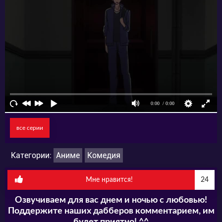
все серии
Категории:
Аниме
Комедия
Мне нравится!
24
Озвучиваем для вас днем и ночью с любовью!
Поддержите наших дабберов комментарием, им