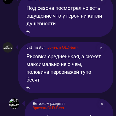
Под сезона посмотрел но есть
ощущение что у героя ни капли
душевности.
bist_mastur_
Зритель OLD-Батя
+1
Рисовка средненькая, а сюжет
максимально не о чем,
половина персонажей тупо
бесят
Ветерком раздетая
0
Зритель OLD-Батя