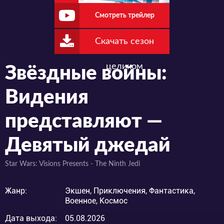
Смотреть трейлер
Скачать сезон
целиком
Звёздные войны:
Видения
представляют —
Девятый джедай
Star Wars: Visions Presents - The Ninth Jedi
Жанр:
Экшен, Приключения, Фантастика,
Военное, Космос
Дата выхода:
05.08.2026