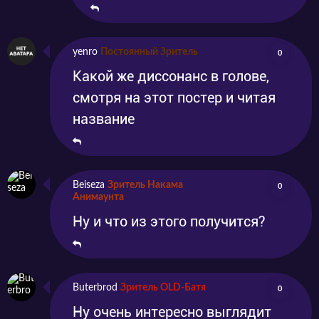
yenro
Постоянный Зритель
0
Какой же диссонанс в голове,
смотря на этот постер и читая
название
Beiseza
Зритель Накама
0
Анимаунта
Ну и что из этого получится?
Buterbrod
Зритель OLD-Батя
0
Ну очень интересно выглядит