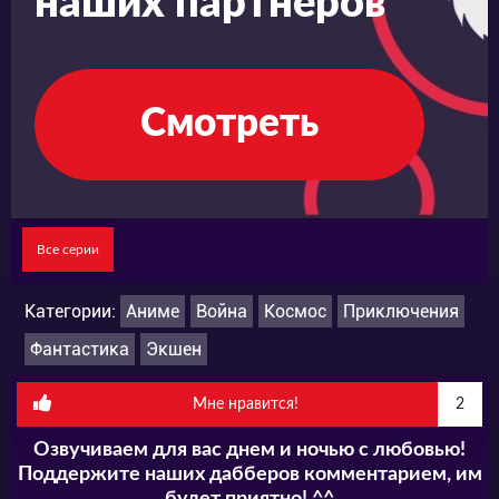
наших партнеров
свою знаменитую шляпу.
Смотреть
Все серии
Категории:
Аниме
Война
Космос
Приключения
Фантастика
Экшен
Мне нравится!
2
Озвучиваем для вас днем и ночью с любовью!
Поддержите наших дабберов комментарием, им