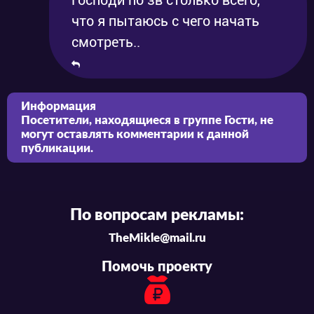
Господи по зв столько всего,
что я пытаюсь с чего начать
смотреть..
Информация
Посетители, находящиеся в группе
Гости
, не
могут оставлять комментарии к данной
публикации.
По вопросам рекламы:
TheMikle@mail.ru
Помочь проекту