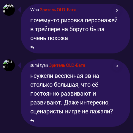
Wna
Зритель OLD-Батя
0
почему-то рисовка персонажей
в трейлере на боруто была
очень похожа
sumi tyan
Зритель OLD-Батя
0
неужели вселенная зв на
столько большая, что её
постоянно развивают и
развивают. Даже интересно,
сценаристы нигде не лажали?