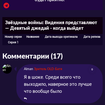
будет приятно! ^^
Звёздные войны: Видения представляют
— Девятый джедай - когда выйдет
Номер серии
Название
Дата выхода оригинала
Дата релиза
Серия 1
Комментарии (17)
Alman
Зритель OLD-Батя
0
Я в шоке. Среди всего что
выходило, наверное это лучше
что вообще было