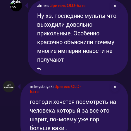
almess
Зритель OLD-Батя
0
Ну хз, последние мульты что
выходили довольно
прикольные. Особенно
красочно объяснили почему
многие империи новости не
получают
mikeystaiyaki
Зритель OLD-
0
Батя
господи хочется посмотреть на
человека который за все это
шарит, по-моему уже лор
больше вахи..