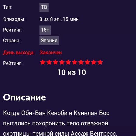
Тип:
ТВ
Эпизоды:
8 из 8 эп., 15 мин.
Рейтинг:
16+
Страна:
Япония
День выхода:
Закончен
Рейтинг:
10
из 10
Описание
Когда Оби-Ван Кеноби и Куинлан Вос
пытались похоронить тело отважной
охотницы темной силы Ассаж Вентресс,