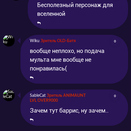
Бесполезный персонаж для
вселенной
Wiku
Зритель OLD-Батя
0
вообще неплохо, но подача
мульта мне вообще не
понравилась(
SableCat
Зритель ANIMAUNT
0
LVL OVER9000
Зачем тут баррис, ну зачем..