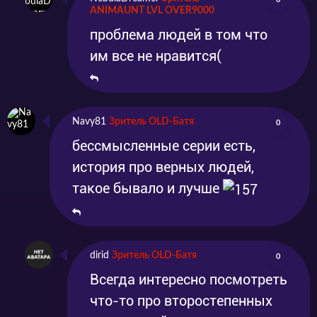
ANIMAUNT LVL OVER9000
проблема людей в том что
им все не нравится(
Navy81
Зритель OLD-Батя
0
бессмысленные серии есть,
история про верных людей,
такое бывало и лучше
dirid
Зритель OLD-Батя
0
Всегда интересно посмотреть
что-то про второстепенных