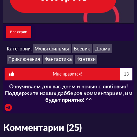
Все серии
Категории:
Мультфильмы
Боевик
Драма
Приключения
Фантастика
Фэнтези
Мне нравится!
13
Озвучиваем для вас днем и ночью с любовью!
Поддержите наших дабберов комментарием, им
будет приятно! ^^
Комментарии (25)