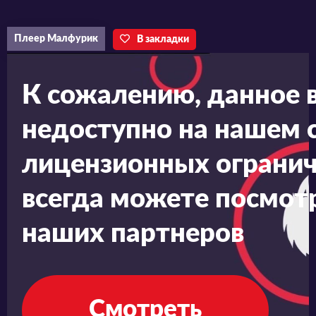
Плеер Малфурик
В закладки
К сожалению, данное 
недоступно на нашем с
лицензионных огранич
всегда можете посмотр
наших партнеров
Смотреть