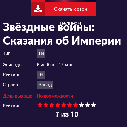
Скачать сезон
целиком
Звёздные войны:
Сказания об Империи
Тип:
ТВ
Эпизоды:
6 из 6 эп., 15 мин.
Рейтинг:
0+
Страна:
Запад
День выхода:
По возможности
Рейтинг:
7
из 10