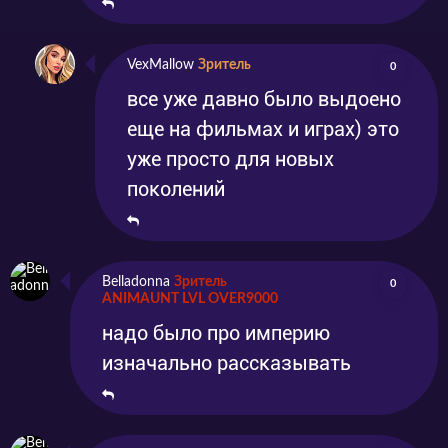
VexMallow
Зритель
0
все уже давно было выдоено
еще на фильмах и играх) это
уже просто для новых
поколений
Belladonna
Зритель
0
ANIMAUNT LVL OVER9000
надо было про империю
изначально рассказывать