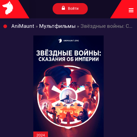
Войти
AniMaunt
»
Мультфильмы
» Звёздные войны: Сказания об Империи
2024