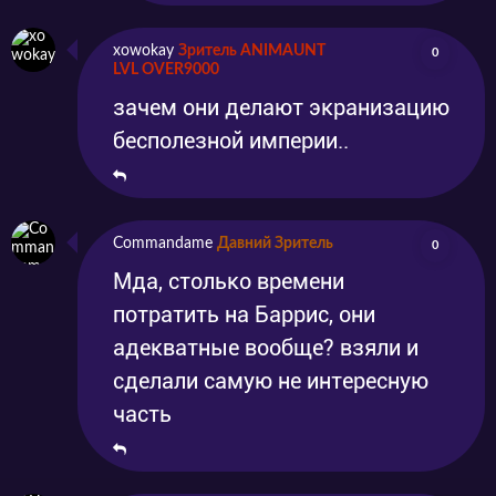
xowokay
Зритель ANIMAUNT
0
LVL OVER9000
зачем они делают экранизацию
бесполезной империи..
Commandame
Давний Зритель
0
Мда, столько времени
потратить на Баррис, они
адекватные вообще? взяли и
сделали самую не интересную
часть