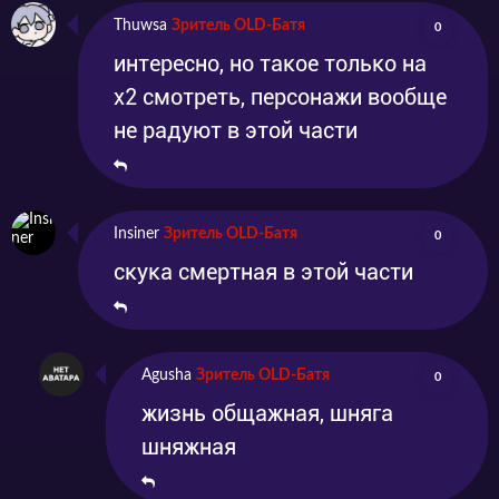
Thuwsa
Зритель OLD-Батя
0
интересно, но такое только на
х2 смотреть, персонажи вообще
не радуют в этой части
Insiner
Зритель OLD-Батя
0
скука смертная в этой части
Agusha
Зритель OLD-Батя
0
жизнь общажная, шняга
шняжная