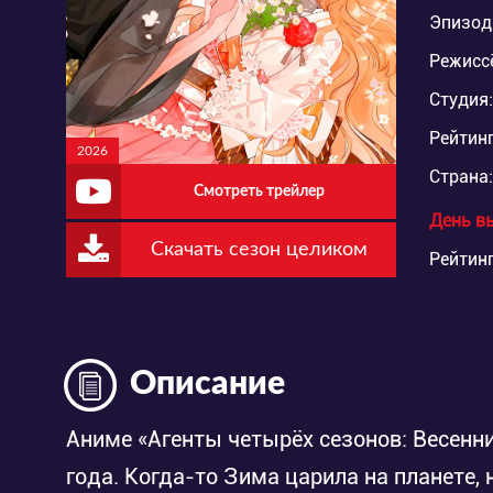
Эпизод
Режисс
Студия:
Рейтинг
2026
Страна:
Смотреть трейлер
День в
Скачать сезон целиком
Рейтинг
Описание
Аниме «Агенты четырёх сезонов: Весенни
года. Когда-то Зима царила на планете,