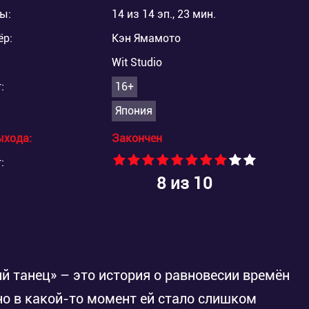
ы:
14 из 14 эп., 23 мин.
ёр:
Кэн Ямамото
Wit Studio
:
16+
Япония
ыхода:
Закончен
:
8
из 10
й танец» – это история о равновесии времён
 но в какой-то момент ей стало слишком