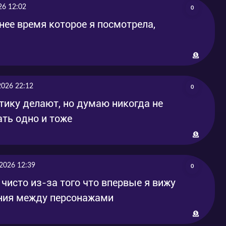
26 12:02
0
нее время которое я посмотрела,
2026 22:12
0
тику делают, но думаю никогда не
ть одно и тоже
2026 12:39
0
 чисто из-за того что впервые я вижу
ния между персонажами