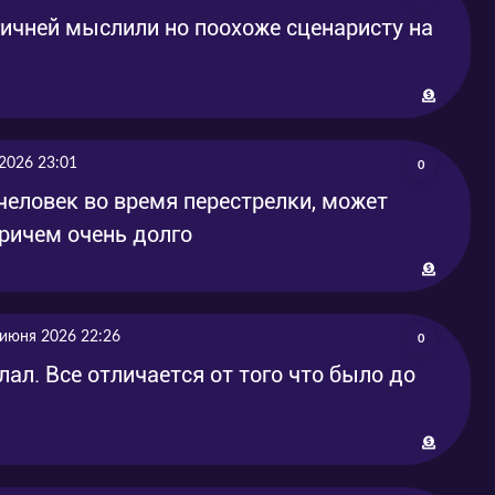
гичней мыслили но поохоже сценаристу на
2026 23:01
0
 человек во время перестрелки, может
причем очень долго
 июня 2026 22:26
0
лал. Все отличается от того что было до