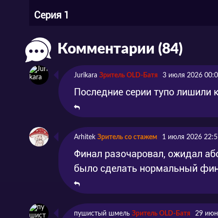
Серия 1
Комментарии (84)
Jurikara
Зритель OLD-Батя
3 июля 2026 00:
Последние серии тупо лишили к
Arhitek
Зритель со стажем
1 июля 2026 22:5
Финал разочаровал, ожидал аб
было сделать нормальный фи
пушистый шмель
Зритель OLD-Батя
29 июн