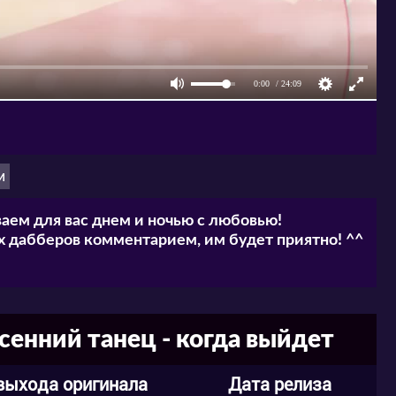
и
аем для вас днем и ночью с любовью!
 дабберов комментарием, им будет приятно! ^^
сенний танец - когда выйдет
выхода оригинала
Дата релиза