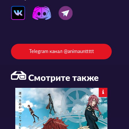
Telegram канал @animaunttttt
Смотрите также