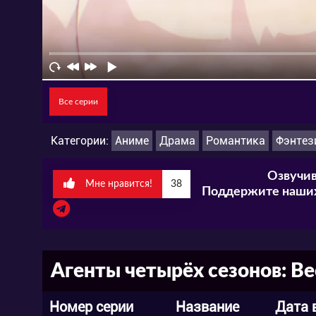
Все серии
Категории:
Аниме
Драма
Романтика
Фэнтез
Озвучив
Мне нравится!
38
Поддержите наших
Агенты четырёх сезонов: Ве
Номер серии
Название
Дата 