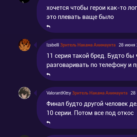
хочется чтобы герои как-то ло
это плевать ваще было
Izabelli
Зритель Накама Анимаунта
28 июня 
11 серия такой бред. Будто бы
разговаривать по телефону и 
ValorantKitty
Зритель Накама Анимаунта
28
Финал будто другой человек де
10 серии. Потом все под откос