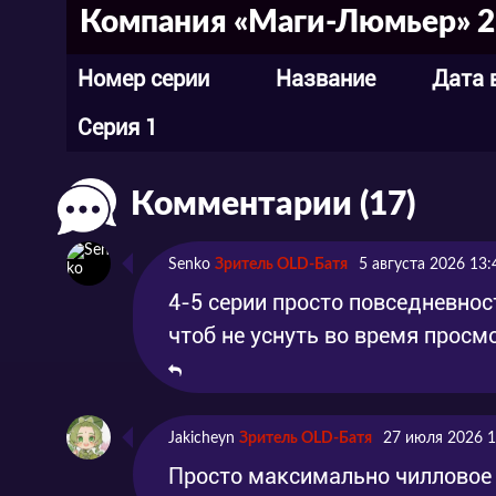
Компания «Маги-Люмьер» 2 
Номер серии
Название
Дата 
Серия 1
Комментарии (17)
Senko
Зритель OLD-Батя
5 августа 2026 13:
4-5 серии просто повседневнос
чтоб не уснуть во время просм
Jakicheyn
Зритель OLD-Батя
27 июля 2026 1
Просто максимально чилловое 