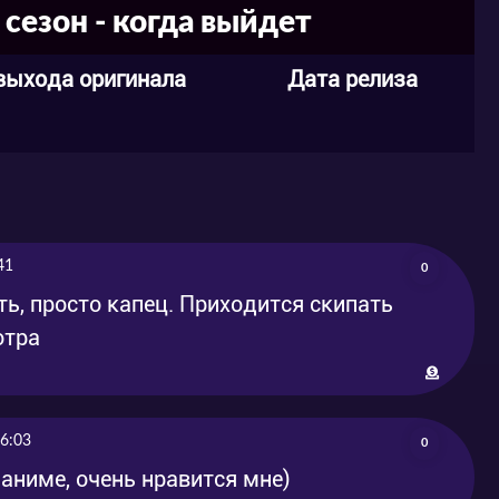
сезон - когда выйдет
выхода оригинала
Дата релиза
41
0
ть, просто капец. Приходится скипать
отра
6:03
0
аниме, очень нравится мне)