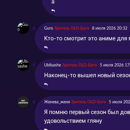
а
Guro
Зритель OLD-Батя
8 июля 2026 20:32
Кто-то смотрит это аниме для 
Ublisashe
Зритель OLD-Батя
5 июля 2026 17
Наконец-то вышел новый сезон
Женева_женя
Зритель OLD-Батя
5 июля 202
Я помню первый сезон был дов
удовольствием гляну