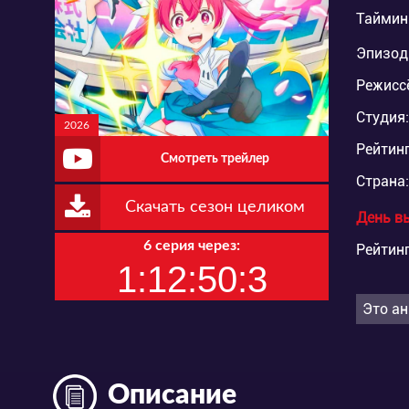
Таймин
Эпизод
Режисс
Студия:
2026
Рейтинг
Смотреть трейлер
Страна:
Скачать сезон целиком
День в
6 серия через:
Рейтинг
1:12:50:2
Это ан
Описание