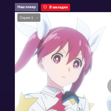
Наш плеер
В закладки