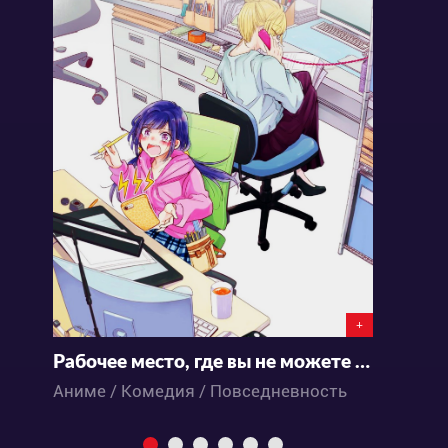
+
Рабочее место, где вы не можете не улыбаться
К
Аниме / Комедия / Повседневность
А