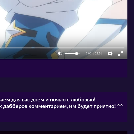
аем для вас днем и ночью с любовью!
 дабберов комментарием, им будет приятно! ^^