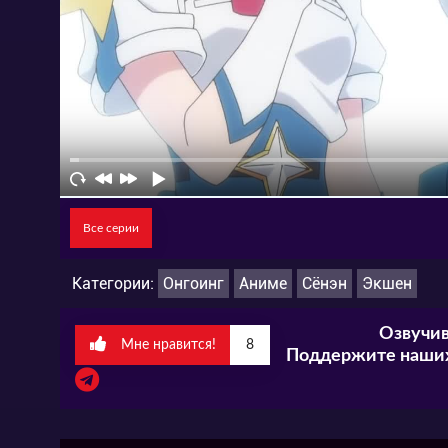
Все серии
Категории:
Онгоинг
Аниме
Сёнэн
Экшен
Озвучив
Мне нравится!
8
Поддержите наших