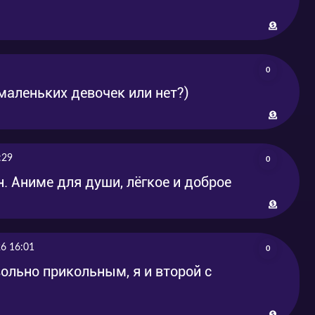
0
маленьких девочек или нет?)
:29
0
. Аниме для души, лёгкое и доброе
6 16:01
0
ольно прикольным, я и второй с