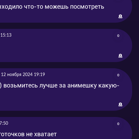
 выходило что-то можешь посмотреть
 15:13
0
12 ноября 2024 19:19
0
о) возьмитесь лучше за анимешку какую-
7:50
0
готочков не хватает