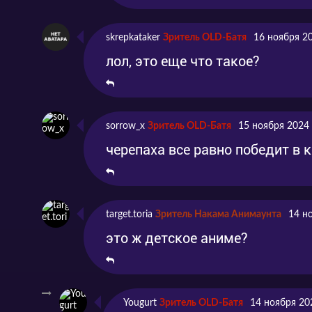
skrepkataker
Зритель OLD-Батя
16 ноября 2
лол, это еще что такое?
sorrow_x
Зритель OLD-Батя
15 ноября 2024
черепаха все равно победит в к
target.toria
Зритель Накама Анимаунта
14 н
это ж детское аниме?
Yougurt
Зритель OLD-Батя
14 ноября 20