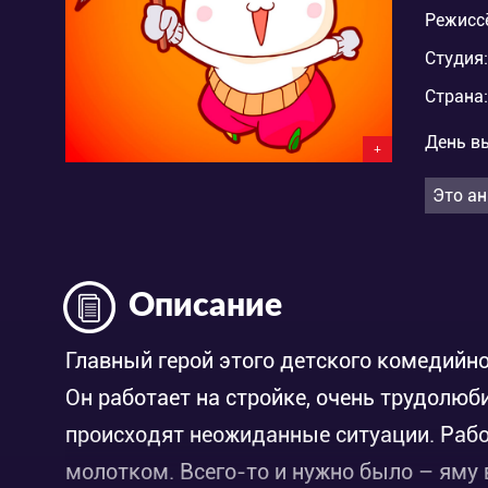
Режисс
Студия:
Страна:
День в
+
Это ан
Описание
Главный герой этого детского комедийн
Он работает на стройке, очень трудолюби
происходят неожиданные ситуации. Рабо
молотком. Всего-то и нужно было – яму в