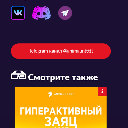
Telegram канал @animaunttttt
Смотрите также