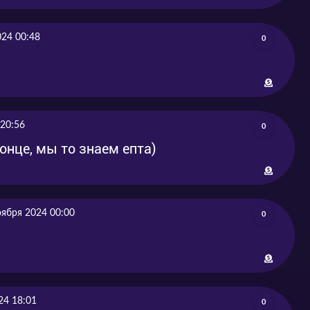
024 00:48
0
 20:56
0
онце, мы то знаем епта)
оября 2024 00:00
0
24 18:01
0