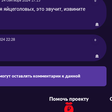
24 сентября 2024 17:15
0
яйцеголовых, это звучит, извините
024 22:28
0
 могут оставлять комментарии к данной
Помочь проекту