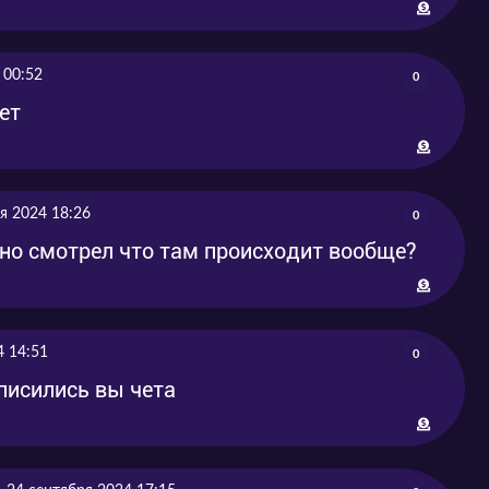
 00:52
0
ет
я 2024 18:26
0
но смотрел что там происходит вообще?
4 14:51
0
нписились вы чета