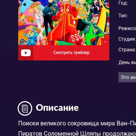
Год:
Тип:
Режисс
Студия:
+
Страна:
Смотреть трейлер
День в
Это ан
Описание
Поиски великого сокровища мира Ван-П
Пиратов Соломенной Шляпы продолжаютс