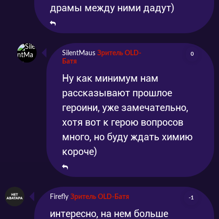
драмы между ними дадут)
SilentMaus
Зритель OLD-
0
Батя
Ну как минимум нам
рассказывают прошлое
героини, уже замечательно,
хотя вот к герою вопросов
много, но буду ждать химию
короче)
Firefly
Зритель OLD-Батя
-1
интересно, на нем больше