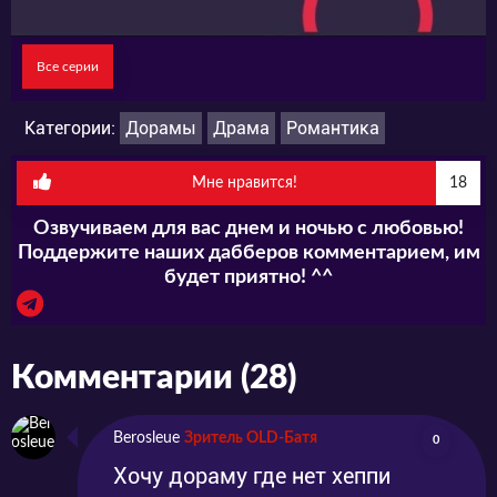
Все серии
Категории:
Дорамы
Драма
Романтика
Мне нравится!
18
Озвучиваем для вас днем и ночью с любовью!
Поддержите наших дабберов комментарием, им
будет приятно! ^^
Комментарии (28)
Berosleue
Зритель OLD-Батя
0
Хочу дораму где нет хеппи