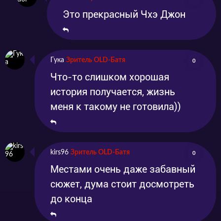
Это прекрасный Чхэ Джон
Гука
Зритель OLD-Батя
0
Что-то слишком хорошая
история получается, жизнь
меня к такому не готовила))
kirs96
Зритель OLD-Батя
0
Местами очень даже забавный
сюжет, дума стоит досмотреть
до конца