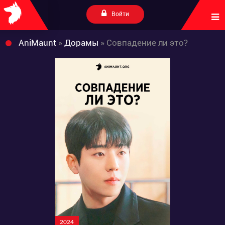
Войти
AniMaunt
»
Дорамы
» Совпадение ли это?
2024