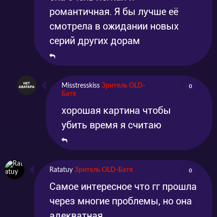
романтичная. Я бы лучше её
смотрела в ожидании новых
серий других дорам
Misstresskiss
Зритель OLD-
0
Батя
хорошая картина чтобы
убить время я считаю
Ratatuy
Зритель OLD-Батя
0
Самое интересное что гг прошла
через многие проблемы, но она
адекватная