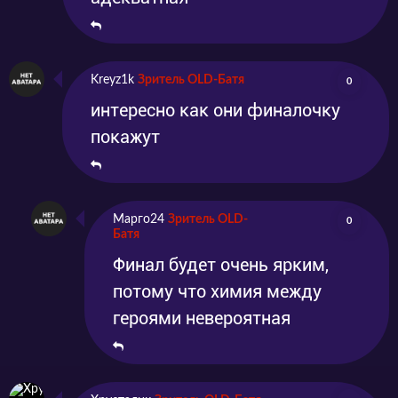
Kreyz1k
Зритель OLD-Батя
0
интересно как они финалочку
покажут
Марго24
Зритель OLD-
0
Батя
Финал будет очень ярким,
потому что химия между
героями невероятная