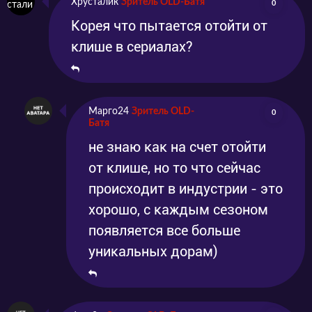
Хрусталик
Зритель OLD-Батя
0
Корея что пытается отойти от
клише в сериалах?
Марго24
Зритель OLD-
0
Батя
не знаю как на счет отойти
от клише, но то что сейчас
происходит в индустрии - это
хорошо, с каждым сезоном
появляется все больше
уникальных дорам)