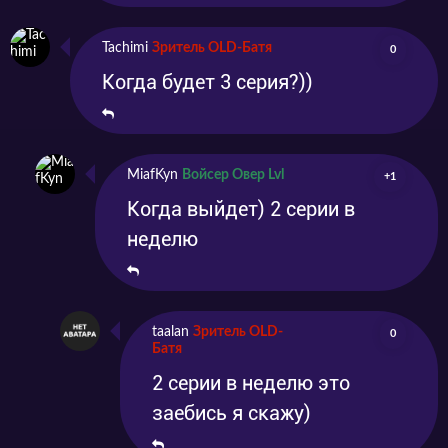
Tachimi
Зритель OLD-Батя
0
Когда будет 3 серия?))
MiafKyn
Войсер Овер Lvl
+1
Когда выйдет) 2 серии в
неделю
taalan
Зритель OLD-
0
Батя
2 серии в неделю это
заебись я скажу)