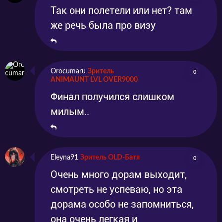
Так они полетели или нет? там
же речь была про визу
Orocumaru
Зритель
0
ANIMAUNT LVL OVER9000
Финал получился слишком
милым..
Eleyna91
Зритель OLD-Батя
0
Очень много дорам выходит,
смотреть не успеваю, но эта
дорама особо не запомниться,
она очень легкая и