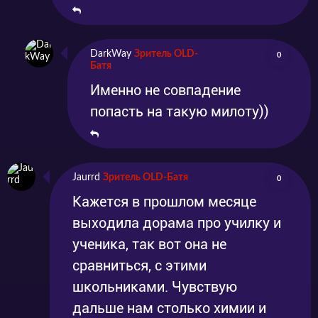
DarkWay
Зритель OLD-
0
Батя
Именно не совпадение
попасть на такую милоту))
Jaurrd
Зритель OLD-Батя
0
Кажется в прошлом месяце
выходила дорама про училку и
ученика, так вот она не
сравниться, с этими
школьниками. Чувствую
дальше нам столько химии и