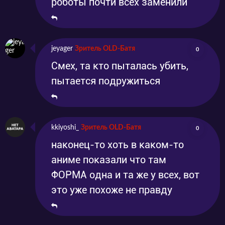
роботы почти всех заменили
jeyager
Зритель OLD-Батя
0
Смех, та кто пыталась убить,
пытается подружиться
kkiyoshi_
Зритель OLD-Батя
0
наконец-то хоть в каком-то
аниме показали что там
ФОРМА одна и та же у всех, вот
это уже похоже не правду