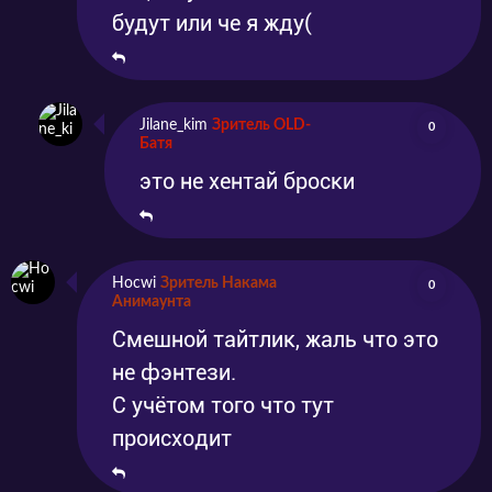
будут или че я жду(
Jilane_kim
Зритель OLD-
0
Батя
это не хентай броски
Hocwi
Зритель Накама
0
Анимаунта
Смешной тайтлик, жаль что это
не фэнтези.
С учётом того что тут
происходит