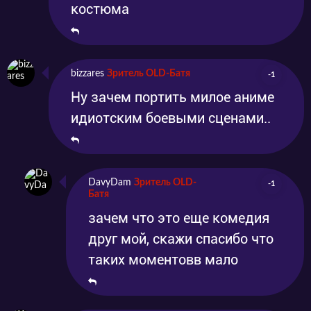
костюма
bizzares
Зритель OLD-Батя
-1
Ну зачем портить милое аниме
идиотским боевыми сценами..
DavyDam
Зритель OLD-
-1
Батя
зачем что это еще комедия
друг мой, скажи спасибо что
таких моментовв мало