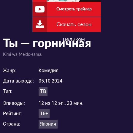
Смотреть трейлер
Скачать сезон
целиком
Ты — горничная
Kimi wa Meido-sama.
Жанр:
Комедия
Дата выхода:
05.10.2024
Тип:
ТВ
Эпизоды:
12 из 12 эп., 23 мин.
Рейтинг:
16+
Страна:
Япония