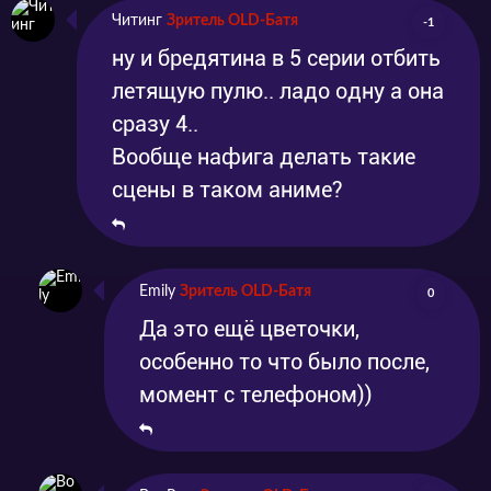
Читинг
Зритель OLD-Батя
-1
ну и бредятина в 5 серии отбить
летящую пулю.. ладо одну а она
сразу 4..
Вообще нафига делать такие
сцены в таком аниме?
Emily
Зритель OLD-Батя
0
Да это ещё цветочки,
особенно то что было после,
момент с телефоном))