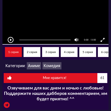
1 серия
2 серия
3 серия
4 серия
5 серия
6 сери
Категории:
Аниме
Комедия
Мне нравится!
61
Озвучиваем для вас днем и ночью с любовью!
Поддержите наших дабберов комментарием, им
будет приятно! ^^