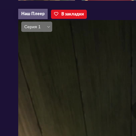
Наш Плеер
В закладки