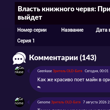
Власть книжного червя: При
выйдет
Номер серии
Название
Дата 
Серия 1
Комментарии (143)
Geenkase
Зритель OLD-Батя
Сегодня, 00:01
Как же красиво поет майн в ор
Genome
Зритель OLD-Батя
7 августа 2026 2