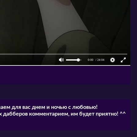
аем для вас днем и ночью с любовью!
 дабберов комментарием, им будет приятно! ^^