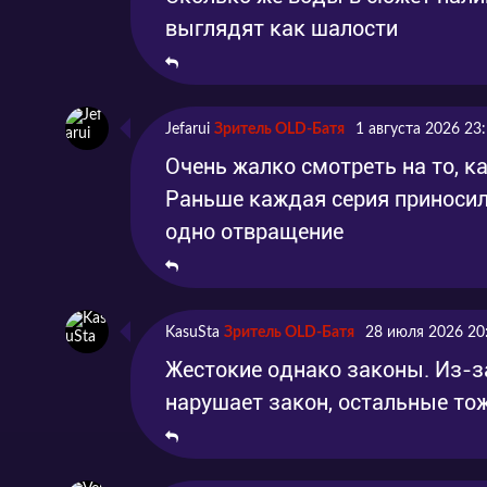
выглядят как шалости
Jefarui
Зритель OLD-Батя
1 августа 2026 23
Очень жалко смотреть на то, к
Раньше каждая серия приносил
одно отвращение
KasuSta
Зритель OLD-Батя
28 июля 2026 20
Жестокие однако законы. Из-за
нарушает закон, остальные то