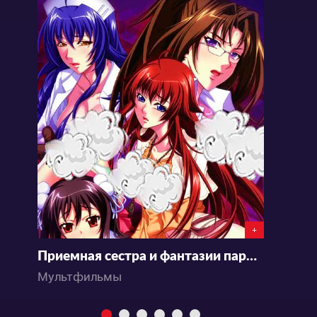
+
Приемная сестра и фантазии парня 2
Д
Мультфильмы