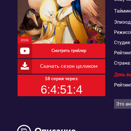
Таймин
Эпизод
Режисс
2026
Студия:
Смотреть трейлер
Рейтинг
Страна:
Скачать сезон целиком
День в
18 серия через:
Рейтинг
6:4:51:3
Это ан