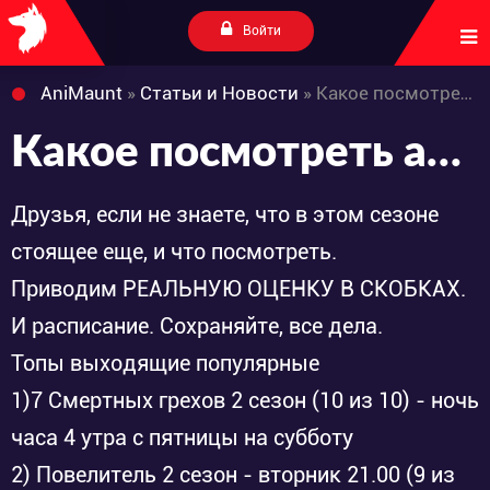
Войти
AniMaunt
»
Статьи и Новости
» Какое посмотреть аниме и топ зимы 2018
Какое посмотреть аниме и топ зимы 2018
Друзья, если не знаете, что в этом сезоне
стоящее еще, и что посмотреть.
Приводим РЕАЛЬНУЮ ОЦЕНКУ В СКОБКАХ.
И расписание. Сохраняйте, все дела.
Топы выходящие популярные
1)7 Смертных грехов 2 сезон (10 из 10) - ночь
часа 4 утра с пятницы на субботу
2) Повелитель 2 сезон - вторник 21.00 (9 из