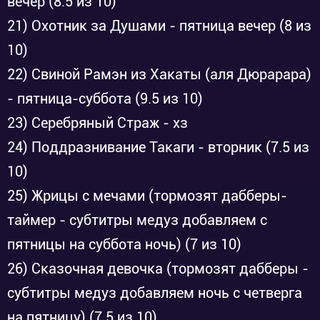
вечер (8.5 из 10)
21) Охотник за Душами - пятница вечер (8 из
10)
22) Свиной Рамэн из Хакаты (аля Дюрарара)
- пятница-суббота (9.5 из 10)
23) Серебряный Страж - хз
24) Поддразнивание Такаги - вторник (7.5 из
10)
25) Жрицы с мечами (тормозят дабберы-
таймер - субтитры медуз добавляем с
пятницы на суббота ночь) (7 из 10)
26) Сказочная девочка (тормозят дабберы -
субтитры медуз добавляем ночь с четверга
на пятницу) (7.5 из 10)