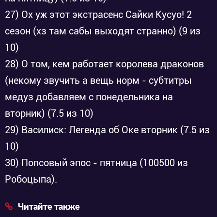
27) Ох уж этот экстрасенс Сайки Кусуо! 2
сезон (хз там сабы выходят странно) (9 из
10)
28) О том, кем работает королева драконов
(некому звучить а вещь норм - субтитры
медуз добавляем с понедельника на
вторник) (7.5 из 10)
29) Василиск: Легенда об Оке вторник (7.5 из
10)
30) Попсовый эпос - пятница (100500 из
Робоцыпа).
Читайте также