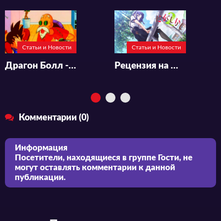
Статьи и Новости
Статьи и Новости
Драгон Болл - ДОЛЖЕН ПОСМОТРЕТЬ КАЖДЫЙ!
Рецензия на Магазинчик Сладостей 2 сезон/Dagashi Kashi 2
Комментарии (0)
Информация
Посетители, находящиеся в группе
Гости
, не
могут оставлять комментарии к данной
публикации.