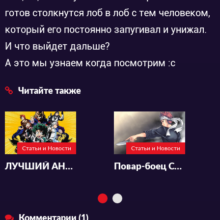
готов столкнутся лоб в лоб с тем человеком,
который его постоянно запугивал и унижал.
И что выйдет дальше?
А это мы узнаем когда посмотрим :с
Читайте также
Статьи и Новости
Статьи и Новости
ЛУЧШИЙ АНИМЕ ОБЗОР - МОЯ ГЕРОЙСКАЯ АКАДЕМИЯ
Повар-боец Сома полюбился всем, а что же дальше?
Комментарии (1)