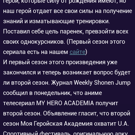
герои, которые силу от рождения имеют, но
наш герой отдает все свои силы на получение
знаний и изматывающие тренировки.
Поставил себе цель паренек, превзойти всех
своих однокурсников. (Первый сезон этого
сериала есть на нашем
сайте
)
И первый сезон этого произведения уже
закончился и теперь возникает вопрос будет
ли второй сезон. Журнал Weekly Shonen Jump
сообщил в понедельник, что аниме
телесериал MY HERO ACADEMIA получит
второй сезон. Объявление гласит, что второй
сезон Моя Геройская Академия охватит U.A.
Спортивный фестиваль, оригинальную арку,