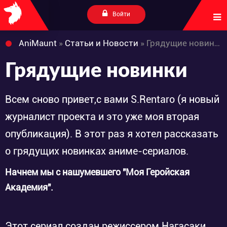
Войти
AniMaunt
»
Статьи и Новости
» Грядущие новинки
Грядущие новинки
Всем сново привет,с вами S.Rentaro (я новый
журналист проекта и это уже моя вторая
опубликация). В этот раз я хотел рассказать
о грядущих новинках аниме-сериалов.
Начнем мы с нашумевшего "Моя Геройская
Академия".
Этот сериал создан режиссером Нагасаки