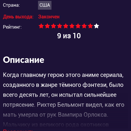
Страна:
США
День выхода:
Закончен
Рейтинг:
9
из 10
Описание
Когда главному герою этого аниме сериала,
созданного в жанре тёмного фэнтези, было
всего десять лет, он испытал сильнейшее
потрясение. Рихтер Бельмонт видел, как его
мать умерла от рук Вампира Орлокса.
Мальчику из великого рода охотников