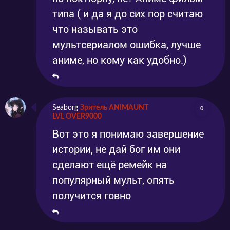
типа ( и да я до сих пор считаю
что называть это
мультсериалом ошибка, лучше
аниме, но кому как удобно.)
Seaborg
Зритель ANIMAUNT
0
LVL OVER9000
Вот это я понимаю завершение
истории, не дай бог им они
сделают ещё ремейк на
популярный мульт, опять
получится говно