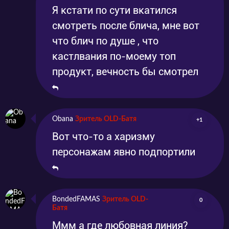
Я кстати по сути вкатился
смотреть после блича, мне вот
что блич по душе , что
кастлвания по-моему топ
продукт, вечность бы смотрел
Obana
Зритель OLD-Батя
+1
Вот что-то а харизму
персонажам явно подпортили
BondedFAMAS
Зритель OLD-
0
Батя
Ммм а где любовная линия?