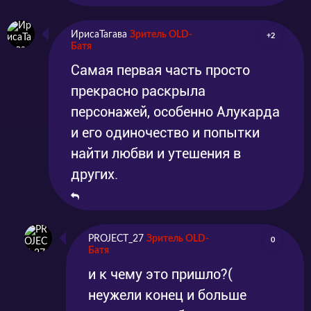
ИрисаТагава
Зритель OLD-
+2
Батя
Самая первая часть просто
прекрасно раскрыла
персонажей, особенно Алукарда
и его одиночество и попытки
найти любви и утешения в
других.
PROJECT_27
Зритель OLD-
0
Батя
и к чему это пришло?(
неужели конец и больше