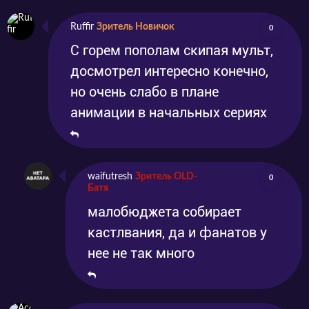
Ruffir
Зритель Новичок
0
С горем пополам скипая мульт,
досмотрел интересно конечно,
но очень слабо в плане
анимации в начальных сериях
waifutresh
Зритель OLD-
0
Батя
малобюджета собирает
кастлвания, да и фанатов у
нее не так много