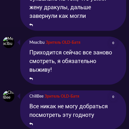
жену дракулы, дальше
завернули как могли
Meaclbu
Зритель OLD-Батя
0
Приходится сейчас все заново
смотреть, я обязательно
выживу!
ChillBee
Зритель OLD-Батя
0
Все никак не могу добраться
посмотреть эту годноту