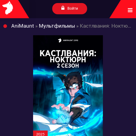
Войти
AniMaunt
»
Мультфильмы
» Кастлвания: Ноктюрн 2 сезон
2025