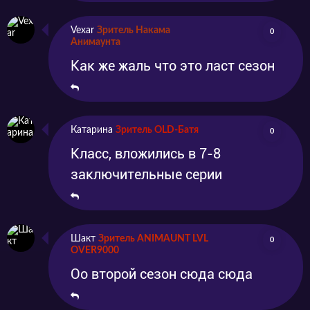
Vexar
Зритель Накама
0
Анимаунта
Как же жаль что это ласт сезон
Катарина
Зритель OLD-Батя
0
Класс, вложились в 7-8
заключительные серии
Шакт
Зритель ANIMAUNT LVL
0
OVER9000
Оо второй сезон сюда сюда