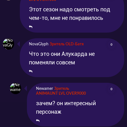
Этот сезон надо смотреть под
чем-то, мне не понравилось
NovaGlyph
Зритель OLD-Батя
0
Что это они Алукарда не
поменяли совсем
Newamer
Зритель
0
ANIMAUNT LVL OVER9000
зачем? он интересный
персонаж