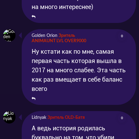
на много интереснее)
Golden Orion
Зритель
0
ANIMAUNT LVL OVER9000
Ну кстати как по мне, самая
первая часть которая вышла в
2017 на много слабее. Эта часть
как раз вмещает в себе баланс
всего
Lidnyak
Зритель OLD-Батя
0
А ведь история родилась
буквально на том, что убили