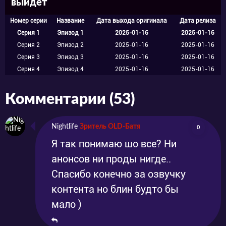
выйдет
Номер серии
Название
Дата выхода оригинала
Дата релиза
Серия 1
Эпизод 1
2025-01-16
2025-01-16
Серия 2
Эпизод 2
2025-01-16
2025-01-16
Серия 3
Эпизод 3
2025-01-16
2025-01-16
Серия 4
Эпизод 4
2025-01-16
2025-01-16
Комментарии (53)
Nightlife
Зритель OLD-Батя
0
Я так понимаю шо все? Ни
анонсов ни проды нигде..
Спасибо конечно за озвучку
контента но блин будто бы
мало )