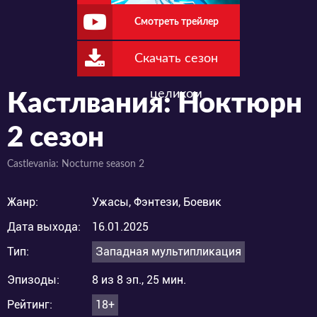
Смотреть трейлер
Скачать сезон
целиком
Кастлвания: Ноктюрн
2 сезон
Castlevania: Nocturne season 2
Жанр:
Ужасы, Фэнтези, Боевик
Дата выхода:
16.01.2025
Тип:
Западная мультипликация
Эпизоды:
8 из 8 эп., 25 мин.
Рейтинг:
18+