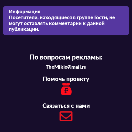
Информация
Посетители, находящиеся в группе
Гости
, не
могут оставлять комментарии к данной
публикации.
По вопросам рекламы:
TheMikle@mail.ru
Помочь проекту
Связаться с нами