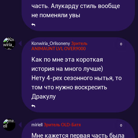
часть. Алукарду стиль вообще
не поменяли увы
Konwiria_Orlisoneny
Зритель
0
ANIMAUNT LVL OVER9000
Как по мне эта короткая
история на много лучше)
Нету 4-рех сезонного нытья, то
том что нужно воскресить
Дракулу
miriell
Зритель OLD-Батя
0
Мне кажется первая часть была