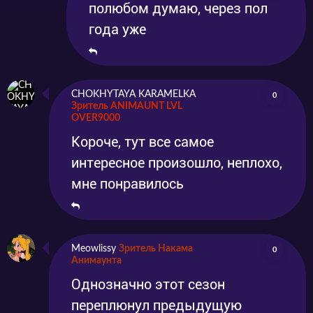
полюбом думаю, через пол
года уже
CHOKHYTAYA KARAMELKA
0
Зритель ANIMAUNT LVL
OVER9000
Короче, тут все самое
интересное произошло, неплохо,
мне понравилось
Meowlissy
Зритель Накама
0
Анимаунта
Однозначно этот сезон
переплюнул предыдущую