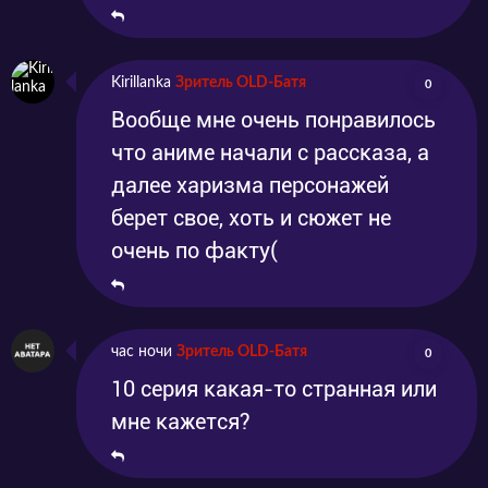
Kirillanka
Зритель OLD-Батя
0
Вообще мне очень понравилось
что аниме начали с рассказа, а
далее харизма персонажей
берет свое, хоть и сюжет не
очень по факту(
час ночи
Зритель OLD-Батя
0
10 серия какая-то странная или
мне кажется?