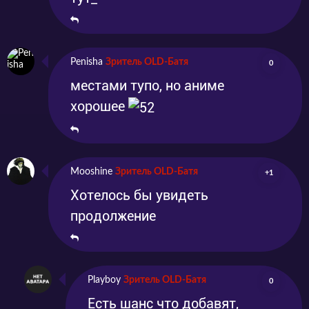
Penisha
Зритель OLD-Батя
0
местами тупо, но аниме
хорошее
Mooshine
Зритель OLD-Батя
+1
Хотелось бы увидеть
продолжение
Playboy
Зритель OLD-Батя
0
Есть шанс что добавят,