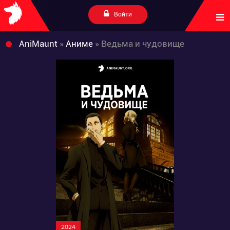
Войти
AniMaunt
»
Аниме
» Ведьма и чудовище
2024