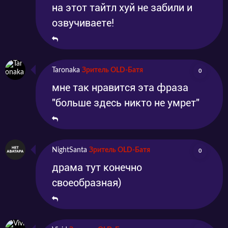
на этот тайтл хуй не забили и
озвучиваете!
Taronaka
Зритель OLD-Батя
0
мне так нравится эта фраза
"больше здесь никто не умрет"
NightSanta
Зритель OLD-Батя
0
драма тут конечно
своеобразная)