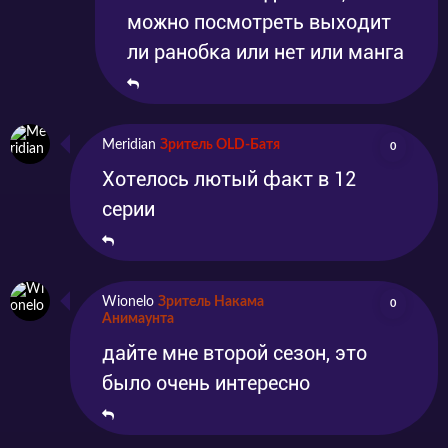
можно посмотреть выходит
ли ранобка или нет или манга
Meridian
Зритель OLD-Батя
0
Хотелось лютый факт в 12
серии
Wionelo
Зритель Накама
0
Анимаунта
дайте мне второй сезон, это
было очень интересно