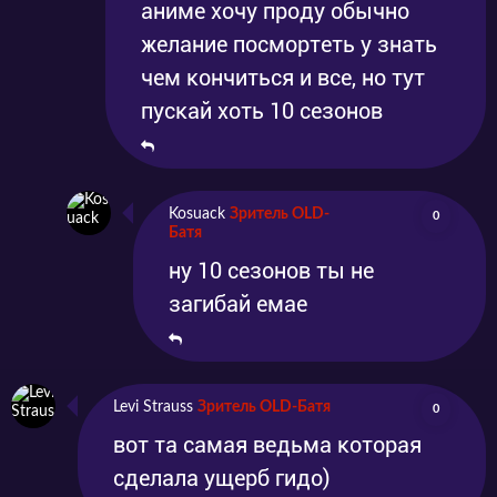
аниме хочу проду обычно
желание посмортеть у знать
чем кончиться и все, но тут
пускай хоть 10 сезонов
Kosuack
Зритель OLD-
0
Батя
ну 10 сезонов ты не
загибай емае
Levi Strauss
Зритель OLD-Батя
0
вот та самая ведьма которая
сделала ущерб гидо)