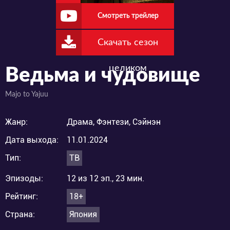
Смотреть трейлер
Скачать сезон
целиком
Ведьма и чудовище
Majo to Yajuu
Жанр:
Драма, Фэнтези, Сэйнэн
Дата выхода:
11.01.2024
Тип:
ТВ
Эпизоды:
12 из 12 эп., 23 мин.
Рейтинг:
18+
Страна:
Япония