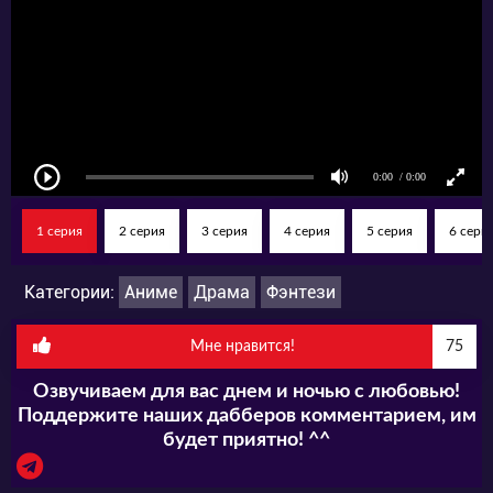
1 серия
2 серия
3 серия
4 серия
5 серия
6 сери
Категории:
Аниме
Драма
Фэнтези
Мне нравится!
75
Озвучиваем для вас днем и ночью с любовью!
Поддержите наших дабберов комментарием, им
будет приятно! ^^