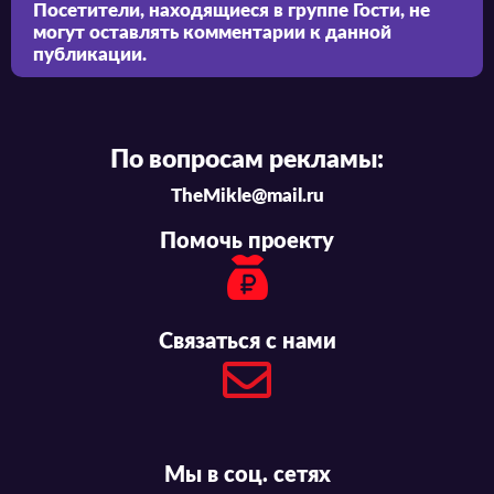
Посетители, находящиеся в группе
Гости
, не
могут оставлять комментарии к данной
публикации.
По вопросам рекламы:
TheMikle@mail.ru
Помочь проекту
Связаться с нами
Мы в соц. сетях