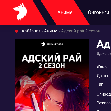
Аниме
Онгоинги
AniMaunt
»
Аниме
» Адский рай 2 сезон
Ад
Jigokura
Жанр:
Дата в
Тип:
Эпизод
Режисс