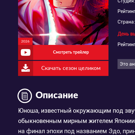
Студия:
Рейтинг
Страна:
День в
2026
Рейтинг
Смотреть трейлер
Это ан
Скачать сезон целиком
Описание
Юноша, известный окружающим под звуч
обыкновенным мирным жителем Японии. 
на финал эпохи под названием Эдо, прин