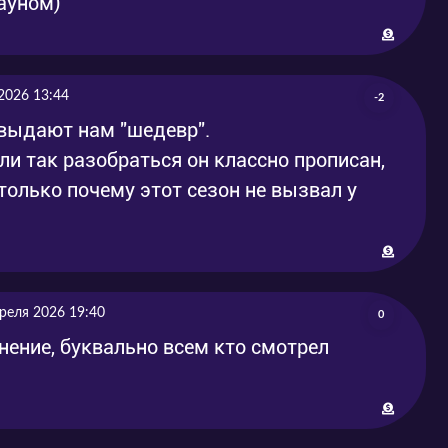
ауном)
2026 13:44
-2
 выдают нам "шедевр".
ли так разобраться он классно прописан,
только почему этот сезон не вызвал у
реля 2026 19:40
0
нение, буквально всем кто смотрел