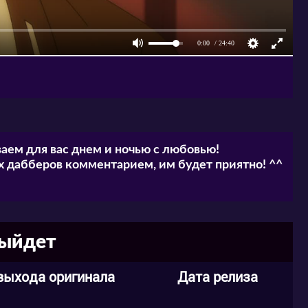
аем для вас днем и ночью с любовью!
 дабберов комментарием, им будет приятно! ^^
выйдет
выхода оригинала
Дата релиза