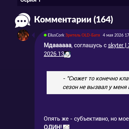
Комментарии (164)
EilusCork
Зритель OLD-Батя
4 мая 2026 17
Мдаааааа
, соглашусь с
skyter 
2026 13
-
"Сюжет то конечно класс
сезон не вызвал у меня 
Опять же - субъективно, но мое
ОДИН!