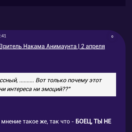
:41
0
| Зритель Накама Анимаунта | 2 апреля
ный, .......... Вот только почему этот
ни интереса ни эмоций??"
 мнение такое же, так что -
БОЕЦ, ТЫ НЕ