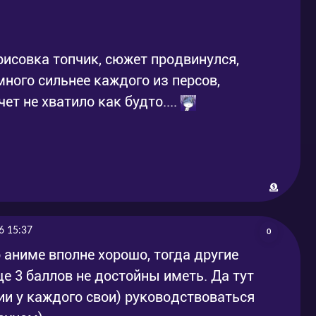
 рисовка топчик, сюжет продвинулся,
ного сильнее каждого из персов,
чет не хватило как будто....
6 15:37
0
о аниме вполне хорошо, тогда другие
 3 баллов не достойны иметь. Да тут
и у каждого свои) руководствоваться