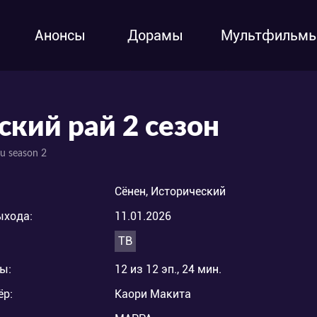
Анонсы
Дорамы
Мультфильм
ский рай 2 сезон
ku season 2
Сёнен, Исторический
ыхода:
11.01.2026
ТВ
ы:
12 из 12 эп., 24 мин.
ёр:
Каори Макита