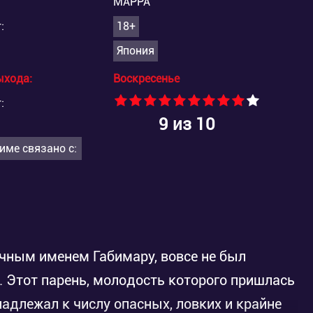
MAPPA
:
18+
Япония
ыхода:
Воскресенье
:
9
из 10
име связано с:
ным именем Габимару, вовсе не был
Этот парень, молодость которого пришлась
адлежал к числу опасных, ловких и крайне