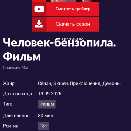
Смотреть трейлер
Скачать сезон
целиком
Человек-бензопила.
Фильм
Chainsaw Man
Жанр:
Сёнэн, Экшен, Приключения, Демоны
Дата выхода:
19.09.2025
Тип:
Фильм
Длительность:
80 мин.
Рейтинг:
18+