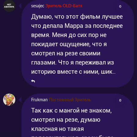
sesajec
Зритель OLD-Батя
0
Думаю, что этот фильм лучшее
что делала Mappa за последнее
время. Меня до сих пор не
покидает ощущение, что я
смотрел на резе своими
глазами. Что я переживал из
историю вместе с ними, шик..
Frukman
Постоянный Зритель
0
Так как с мангой не знаком,
смотрел на резе, думаю
классная но такая