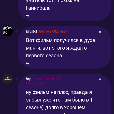
учитель тот.. похож на
Ганнибала
Brystol
Зритель OLD-Батя
0
Вот фильм получился в духе
манги, вот этого я ждал от
первого сезона
hrp
Комментатор LVL
0
OVER9000
ну фильм не плох, правда я
забыл уже что там было в 1
сезоне) долго в хорошем