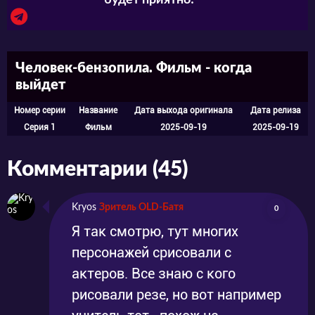
будет приятно! ^^
Человек-бензопила. Фильм - когда
выйдет
Номер серии
Название
Дата выхода оригинала
Дата релиза
Серия 1
Фильм
2025-09-19
2025-09-19
Комментарии (45)
Kryos
Зритель OLD-Батя
0
Я так смотрю, тут многих
персонажей срисовали с
актеров. Все знаю с кого
рисовали резе, но вот например