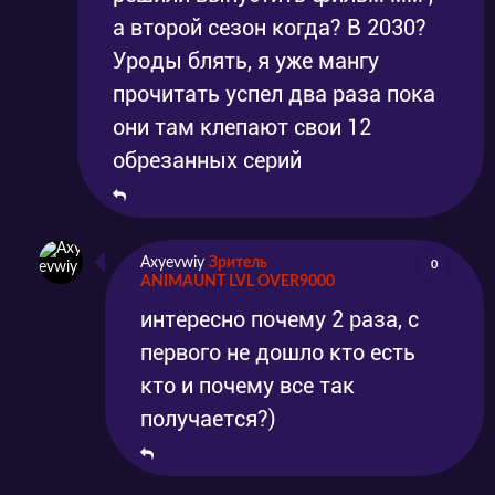
а второй сезон когда? В 2030?
Уроды блять, я уже мангу
прочитать успел два раза пока
они там клепают свои 12
обрезанных серий
Axyevwiy
Зритель
0
ANIMAUNT LVL OVER9000
интересно почему 2 раза, с
первого не дошло кто есть
кто и почему все так
получается?)