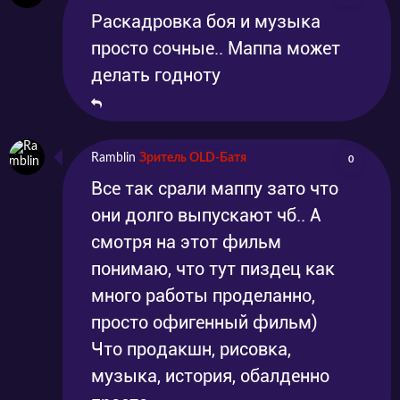
Раскадровка боя и музыка
просто сочные.. Маппа может
делать годноту
Ramblin
Зритель OLD-Батя
0
Все так срали маппу зато что
они долго выпускают чб.. А
смотря на этот фильм
понимаю, что тут пиздец как
много работы проделанно,
просто офигенный фильм)
Что продакшн, рисовка,
музыка, история, обалденно