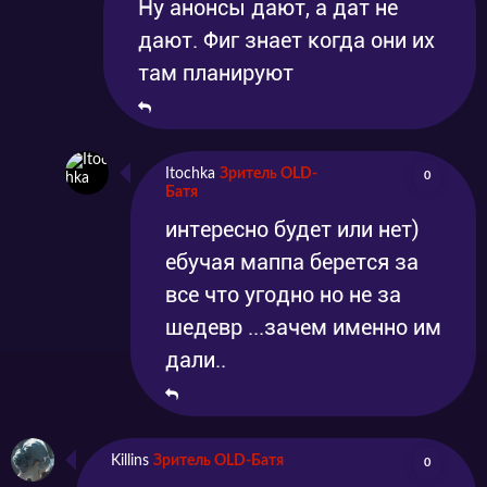
Ну анонсы дают, а дат не
дают. Фиг знает когда они их
там планируют
Itochka
Зритель OLD-
0
Батя
интересно будет или нет)
ебучая маппа берется за
все что угодно но не за
шедевр ...зачем именно им
дали..
Killins
Зритель OLD-Батя
0