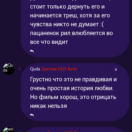
стоит только дернуть его и
начинается треш, хотя за его
чувства никто не думает :(
пацаненок рил влюбляется во
все что видит
Quda
Зритель OLD-Батя
0
Грустно что это не правдивая и
очень простая история любви.
Но фильм хорош, это отрицать
никак нельзя