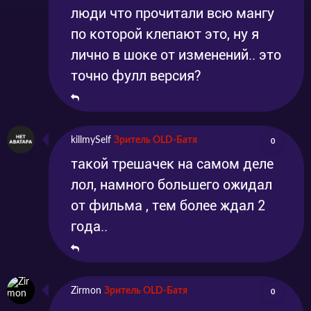
люди что прочитали всю мангу
по которой клепают это, ну я
лично в шоке от изменений.. это
точно фулл версия?
killmySelf
Зритель OLD-Батя
0
такой трешачек на самом деле
лол, намного большего ожидал
от фильма , тем более ждал 2
года..
Zirmon
Зритель OLD-Батя
0