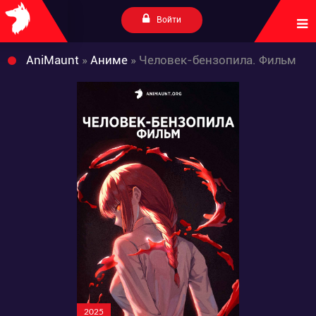
Войти
AniMaunt
»
Аниме
» Человек-бензопила. Фильм
2025