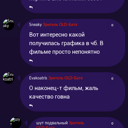
Sneaky
Зритель OLD-Батя
0
Вот интересно какой
получилась графика в чб. В
фильме просто непонятно
Evakoatris
Зритель OLD-Батя
0
О наконец-т фильм, жаль
качество говна
шут подвальный
Зритель
0