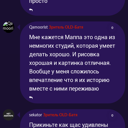
просто
Qamoorist
Зритель OLD-Батя
0
Мне кажется Маппа это одна из
немногих студий, которая умеет
делать хорошо. И рисовка
хорошая и картинка отличная.
Вообще у меня сложилось
впечатление что я их историю
вместе с ними переживаю
sekator
Зритель OLD-Батя
0
Прикиньте как щас удивлены