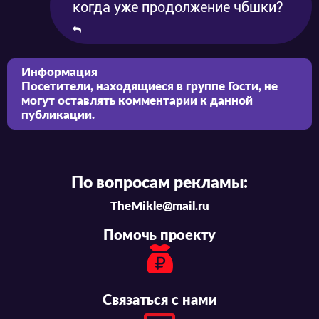
когда уже продолжение чбшки?
Информация
Посетители, находящиеся в группе
Гости
, не
могут оставлять комментарии к данной
публикации.
По вопросам рекламы:
TheMikle@mail.ru
Помочь проекту
Связаться с нами