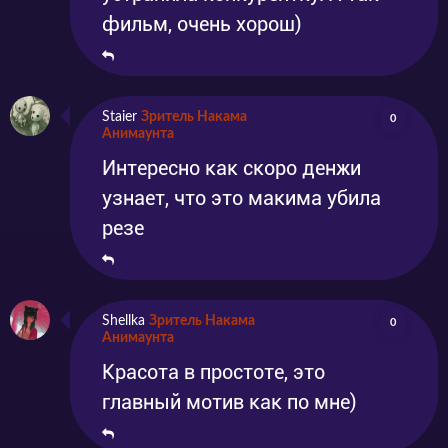
фильм, очень хорош)
Staier
Зритель Накама
0
Анимаунта
Интересно как скоро денжи
узнает, что это макима убила
резе
Shellka
Зритель Накама
0
Анимаунта
Красота в простоте, это
главный мотив как по мне)