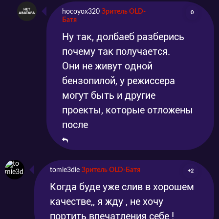
hocoyox320
Зритель OLD-
0
Батя
Ну так, долбаеб разберись
почему так получается.
Они не живут одной
бензопилой, у режиссера
могут быть и другие
проекты, которые отложены
после
tomie3die
Зритель OLD-Батя
+2
Когда буде уже слив в хорошем
качестве,, я жду , не хочу
портить впечатления себе !