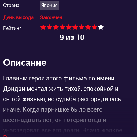
Страна:
Япония
День выхода:
Закончен
Рейтинг:
9
из 10
Описание
Главный герой этого фильма по имени
Дэндзи мечтал жить тихой, спокойной и
сытой жизнью, но судьба распорядилась
иначе. Когда парнишке было всего
шестнадцать лет, он потерял отца и
унаследовал все его долги. Влача жалкое