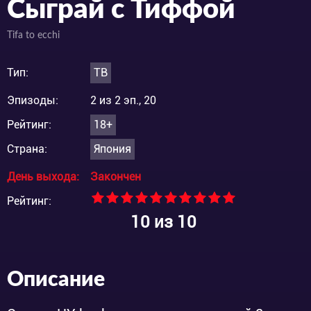
Сыграй с Тиффой
Tifa to ecchi
Тип:
ТВ
Эпизоды:
2 из 2 эп., 20
Рейтинг:
18+
Страна:
Япония
День выхода:
Закончен
Рейтинг:
10
из 10
Описание