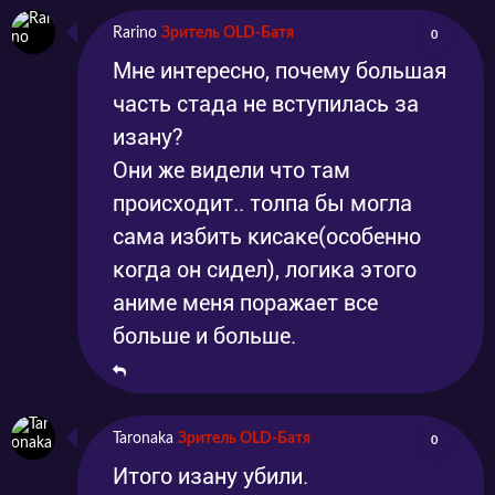
Rarino
Зритель OLD-Батя
0
Мне интересно, почему большая
часть стада не вступилась за
изану?
Они же видели что там
происходит.. толпа бы могла
сама избить кисаке(особенно
когда он сидел), логика этого
аниме меня поражает все
больше и больше.
Taronaka
Зритель OLD-Батя
0
Итого изану убили.