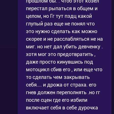
прошлом бы. . чтоб этот козел
перестал рыпаться в общем и
целом, но Гг тут пздц какой
глупый раз еще не понял что
это нужно сделать как можно
скорее и не расслабляться не на
миг. но нет дал убить девченку .
хотя мог это предотвратить ,
даже просто кинувшись под
мотоцикл сбив его , или еще что
то сделать чем закрывать
себя.... и дрожа от страха. его
гнев должен переполнять .но гг
после сцен где его избили
включает себя в себе дурочка