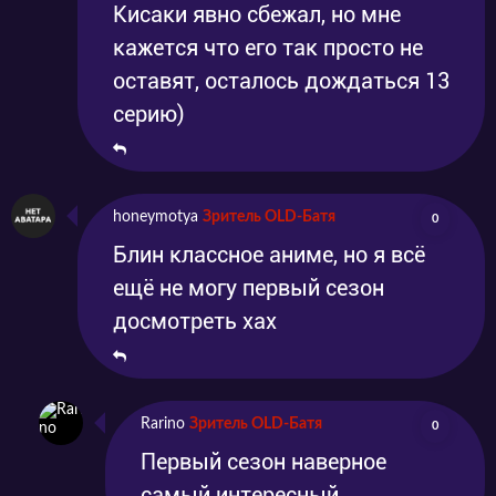
Кисаки явно сбежал, но мне
кажется что его так просто не
оставят, осталось дождаться 13
серию)
honeymotya
Зритель OLD-Батя
0
Блин классное аниме, но я всё
ещё не могу первый сезон
досмотреть хах
Rarino
Зритель OLD-Батя
0
Первый сезон наверное
самый интересный