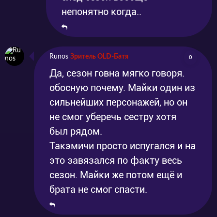
непонятно когда..
Runos
Зритель OLD-Батя
0
Да, сезон говна мягко говоря.
обосную почему. Майки один из
сильнейших персонажей, но он
не смог уберечь сестру хотя
был рядом.
Такэмичи просто испугался и на
это завязался по факту весь
сезон. Майки же потом ещё и
брата не смог спасти.