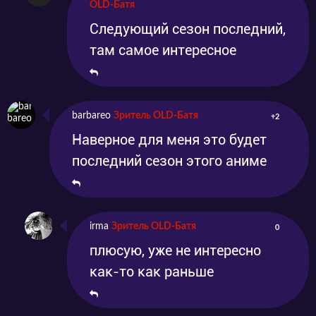
OLD-Батя
Следующий сезон последний,
там самое интересное
barbareo
Зритель OLD-Батя
+2
Наверное для меня это будет
последний сезон этого аниме
irma
Зритель OLD-Батя
0
плюсую, уже не интересно
как-то как раньше