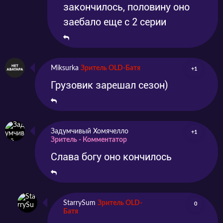
закончилось, половину оно
заебало еще с 2 серии
Miksurka
Зритель OLD-Батя
+1
Грузовик зарешал сезон)
Задумчивый Хомячелло
+1
Зритель - Комментатор
Слава богу оно кончилось
StarrySum
Зритель OLD-
0
Батя