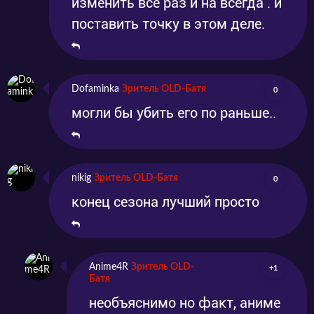
изменить все раз и на всегда . и
поставить точку в этом деле.
Dofaminka
Зритель OLD-Батя
0
могли бы убить его по раньше..
nikig
Зритель OLD-Батя
0
конец сезона лучший просто
Anime4R
Зритель OLD-
+1
Батя
необъяснимо но факт, аниме