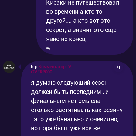
Кисаки не путешествовал
во времени а кто то
другой.... а кто вот это
секрет, а значит это еще
явно не конец
hrp
Комментатор LVL
+1
OVER9000
я думаю следующий сезон
должен быть последним , и
финальным нет смысла
столько растягивать как резину
. это уже банально и очевидно,
но пора бы гг уже все же