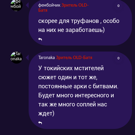
фембойчик
Зритель OLD-
0
Батя
скорее для труфанов , особо
на них не заработаешь)
Taronaka
Зритель OLD-Батя
0
У токийских мстителей
сюжет один и тот же,
постоянные арки с битвами.
Будет много интересного и
так же много соплей нас
ждет)