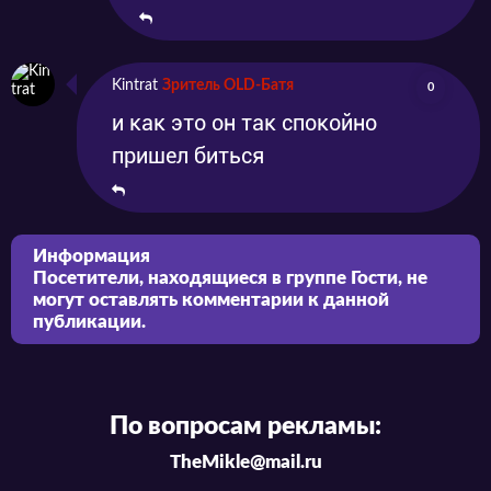
Kintrat
Зритель OLD-Батя
0
и как это он так спокойно
пришел биться
Информация
Посетители, находящиеся в группе
Гости
, не
могут оставлять комментарии к данной
публикации.
По вопросам рекламы:
TheMikle@mail.ru