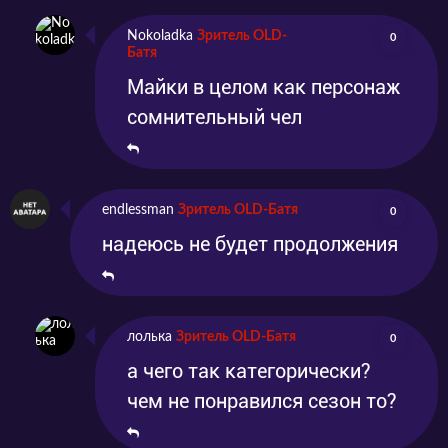
Nokoladka
Зритель OLD-
0
Батя
Майки в целом как персонаж
сомнительный чел
endlessman
Зритель OLD-Батя
0
надеюсь не будет продолжения
лолька
Зритель OLD-Батя
0
а чего так категорически?
чем не понравился сезон то?