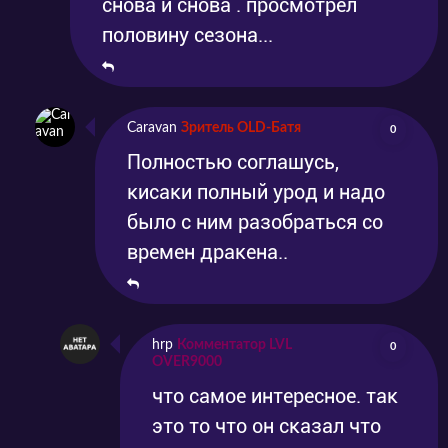
снова и снова . просмотрел
половину сезона...
Caravan
Зритель OLD-Батя
0
Полностью соглашусь,
кисаки полный урод и надо
было с ним разобраться со
времен дракена..
hrp
Комментатор LVL
0
OVER9000
что самое интересное. так
это то что он сказал что