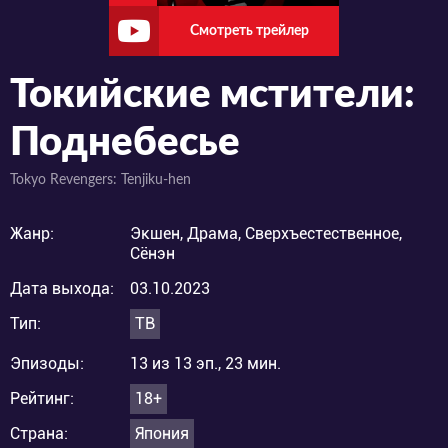
Смотреть трейлер
Токийские мстители:
Поднебесье
Tokyo Revengers: Tenjiku-hen
Жанр:
Экшен, Драма, Сверхъестественное,
Сёнэн
Дата выхода:
03.10.2023
Тип:
ТВ
Эпизоды:
13 из 13 эп., 23 мин.
Рейтинг:
18+
Страна:
Япония