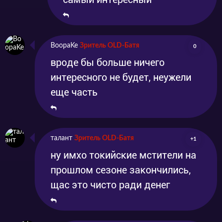
BoopaKe
Зритель OLD-Батя
0
вроде бы больше ничего
интересного не будет, неужели
еще часть
талант
Зритель OLD-Батя
+1
ну имхо токийские мстители на
прошлом сезоне закончились,
щас это чисто ради денег