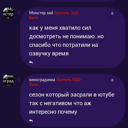
Монстер хай
Зритель OLD-
0
Батя
как у меня хватило сил
досмотреть не понимаю..но
спасибо что потратили на
озвучку время
виноградинка
Зритель OLD-
0
Батя
сезон который засрали в ютубе
так с негативом что аж
интересно почему