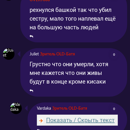
OVER9000
Серия 13
Эпизод 13
2023-12-26
2023-12-26
рехнулся башкой так что убил
сестру, мало того наплевал ещё
на большую часть людей
Juliet
Зритель OLD-Батя
0
Грустно что они умерли, хотя
мне кажется что они живы
будут в конце кроме кисаки
Vardaka
Зритель OLD-Батя
0
Показать / Скрыть текст