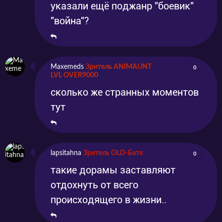
указали ещё поджанр "боевик"
"война"?
Maxemeds
Зритель ANIMAUNT
0
LVL OVER9000
сколько же странных моментов
тут
lapsitahna
Зритель OLD-Батя
0
такие дорамы заставляют
отдохнуть от всего
происходящего в жизни..