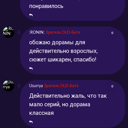
понравилось
:RONIN:
Зритель OLD-Батя
0
обожаю дорамы для
действительно взрослых,
сюжет шикарен, спасибо!
Usurrya
Зритель OLD-Батя
0
Действительно жаль, что так
мало серий, но дорама
классная