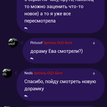
то можно заценить что-то
новое) а то я уже все
пересмотрела
Pintusof
Зритель OLD-Батя
0
дораму Ева смотрели?)
Nedis
Зритель OLD-Батя
0
Спасибо, пойду смотреть новую
дорамку