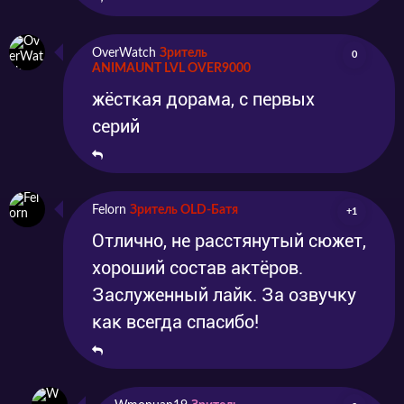
OverWatch
Зритель
0
ANIMAUNT LVL OVER9000
жёсткая дорама, с первых
серий
Felorn
Зритель OLD-Батя
+1
Отлично, не расстянутый сюжет,
хороший состав актёров.
Заслуженный лайк. За озвучку
как всегда спасибо!