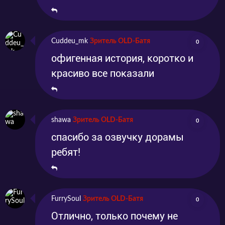
Cuddeu_mk
Зритель OLD-Батя
0
офигенная история, коротко и
красиво все показали
shawa
Зритель OLD-Батя
0
спасибо за озвучку дорамы
ребят!
FurrySoul
Зритель OLD-Батя
0
Отлично, только почему не