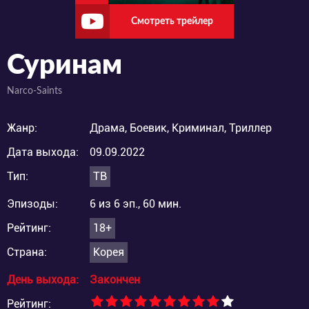
Смотреть трейлер
Суринам
Narco-Saints
Жанр:
Драма, Боевик, Криминал, Триллер
Дата выхода:
09.09.2022
Тип:
ТВ
Эпизоды:
6 из 6 эп., 60 мин.
Рейтинг:
18+
Страна:
Корея
День выхода:
Закончен
Рейтинг: