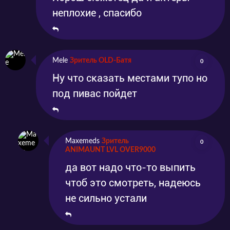
неплохие , спасибо
Mele
Зритель OLD-Батя
0
Ну что сказать местами тупо но
под пивас пойдет
Maxemeds
Зритель
0
ANIMAUNT LVL OVER9000
да вот надо что-то выпить
чтоб это смотреть, надеюсь
не сильно устали