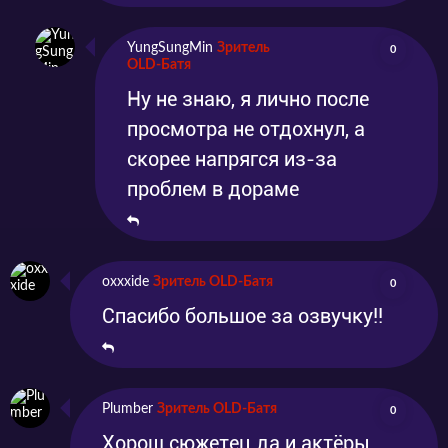
YungSungMin
Зритель
0
OLD-Батя
Ну не знаю, я лично после
просмотра не отдохнул, а
скорее напрягся из-за
проблем в дораме
oxxxide
Зритель OLD-Батя
0
Спасибо большое за озвучку!!
Plumber
Зритель OLD-Батя
0
Хорош сюжетец да и актёры