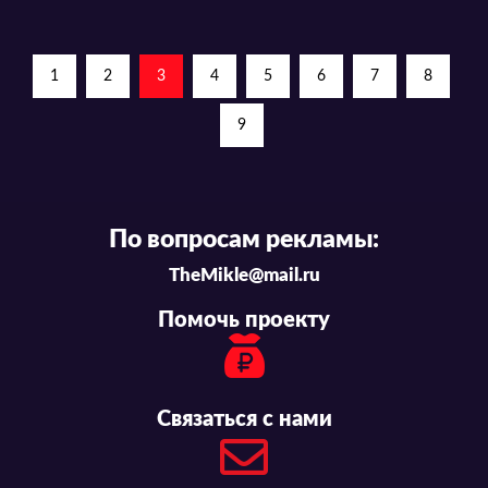
1
2
3
4
5
6
7
8
9
По вопросам рекламы:
TheMikle@mail.ru
Помочь проекту
Связаться с нами